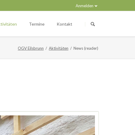
Anmelden
Navigation
überspringen
tivitäten
Termine
Kontakt
OGV Eilsbrunn
Aktivitäten
News (reader)