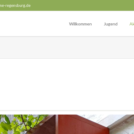
ne-regensburg.de
Willkommen
Jugend
Ak