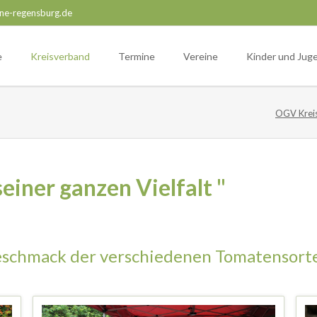
ne-regensburg.de
e
Kreisverband
Termine
Vereine
Kinder und Jug
OGV Krei
einer ganzen Vielfalt "
eschmack der verschiedenen Tomatensort