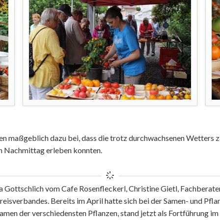
n maßgeblich dazu bei, dass die trotz durchwachsenen Wetters za
n Nachmittag erleben konnten.
a Gottschlich vom Cafe Rosenfleckerl, Christine Gietl, Fachberate
eisverbandes. Bereits im April hatte sich bei der Samen- und Pfl
Samen der verschiedensten Pflanzen, stand jetzt als Fortführung 