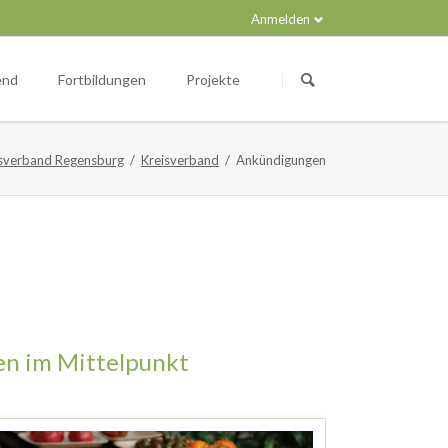
Anmelden
Navigation
überspringen
end
Fortbildungen
Projekte
sverband Regensburg
Kreisverband
Ankündigungen
en im Mittelpunkt