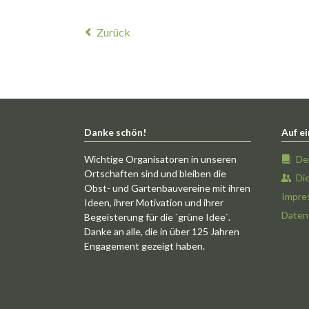
Zurück
Danke schön!
Auf ei
Wichtige Organisatoren in unseren
De
Ortschaften sind und bleiben die
Di
Obst- und Gartenbauvereine mit ihren
Impre
Ideen, ihrer Motivation und ihrer
Daten
Begeisterung für die `grüne Idee`.
Danke an alle, die in über 125 Jahren
Engagement gezeigt haben.