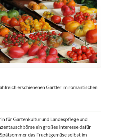
hlreich erschienenen Gartler im romantischen
rin für Gartenkultur und Landespflege und
anzentauschbörse ein großes Interesse dafür
im Spätsommer das Fruchtgemüse selbst im