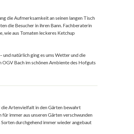
lung die Aufmerksamkeit an seinen langen Tisch
en die Besucher in ihren Bann. Fachberaterin
te, wie aus Tomaten leckeres Ketchup
– und natürlich ging es ums Wetter und die
vom OGV Bach im schönen Ambiente des Hofguts
die Artenvielfalt in den Gärten bewahrt
ten für immer aus unseren Gärten verschwunden
lten Sorten durchgehend immer wieder angebaut