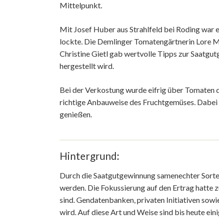
Mittelpunkt.
Mit Josef Huber aus Strahlfeld bei Roding war 
lockte. Die Demlinger Tomatengärtnerin Lore M
Christine Gietl gab wertvolle Tipps zur Saatg
hergestellt wird.
Bei der Verkostung wurde eifrig über Tomaten di
richtige Anbauweise des Fruchtgemüses. Dabei
genießen.
Hintergrund:
Durch die Saatgutgewinnung samenechter Sorten 
werden. Die Fokussierung auf den Ertrag hatte 
sind. Gendatenbanken, privaten Initiativen sowi
wird. Auf diese Art und Weise sind bis heute ei