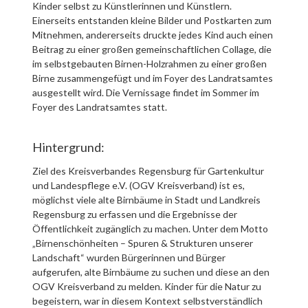
Kinder selbst zu Künstlerinnen und Künstlern.
Einerseits entstanden kleine Bilder und Postkarten zum
Mitnehmen, andererseits druckte jedes Kind auch einen
Beitrag zu einer großen gemeinschaftlichen Collage, die
im selbstgebauten Birnen-Holzrahmen zu einer großen
Birne zusammengefügt und im Foyer des Landratsamtes
ausgestellt wird. Die Vernissage findet im Sommer im
Foyer des Landratsamtes statt.
Hintergrund:
Ziel des Kreisverbandes Regensburg für Gartenkultur
und Landespflege e.V. (OGV Kreisverband) ist es,
möglichst viele alte Birnbäume in Stadt und Landkreis
Regensburg zu erfassen und die Ergebnisse der
Öffentlichkeit zugänglich zu machen. Unter dem Motto
„Birnenschönheiten – Spuren & Strukturen unserer
Landschaft“ wurden Bürgerinnen und Bürger
aufgerufen, alte Birnbäume zu suchen und diese an den
OGV Kreisverband zu melden. Kinder für die Natur zu
begeistern, war in diesem Kontext selbstverständlich