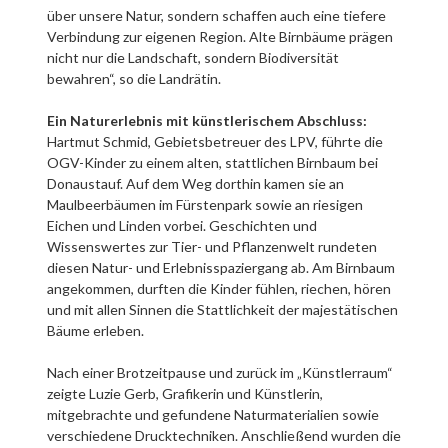
über unsere Natur, sondern schaffen auch eine tiefere
Verbindung zur eigenen Region. Alte Birnbäume prägen
nicht nur die Landschaft, sondern Biodiversität
bewahren“, so die Landrätin.
Ein Naturerlebnis mit künstlerischem Abschluss:
Hartmut Schmid, Gebietsbetreuer des LPV, führte die
OGV-Kinder zu einem alten, stattlichen Birnbaum bei
Donaustauf. Auf dem Weg dorthin kamen sie an
Maulbeerbäumen im Fürstenpark sowie an riesigen
Eichen und Linden vorbei. Geschichten und
Wissenswertes zur Tier- und Pflanzenwelt rundeten
diesen Natur- und Erlebnisspaziergang ab. Am Birnbaum
angekommen, durften die Kinder fühlen, riechen, hören
und mit allen Sinnen die Stattlichkeit der majestätischen
Bäume erleben.
Nach einer Brotzeitpause und zurück im „Künstlerraum“
zeigte Luzie Gerb, Grafikerin und Künstlerin,
mitgebrachte und gefundene Naturmaterialien sowie
verschiedene Drucktechniken. Anschließend wurden die