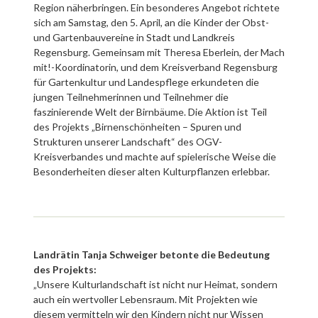
Region näherbringen. Ein besonderes Angebot richtete
sich am Samstag, den 5. April, an die Kinder der Obst-
und Gartenbauvereine in Stadt und Landkreis
Regensburg. Gemeinsam mit Theresa Eberlein, der Mach
mit!-Koordinatorin, und dem Kreisverband Regensburg
für Gartenkultur und Landespflege erkundeten die
jungen Teilnehmerinnen und Teilnehmer die
faszinierende Welt der Birnbäume. Die Aktion ist Teil
des Projekts „Birnenschönheiten – Spuren und
Strukturen unserer Landschaft“ des OGV-
Kreisverbandes und machte auf spielerische Weise die
Besonderheiten dieser alten Kulturpflanzen erlebbar.
Landrätin Tanja Schweiger betonte die Bedeutung
des Projekts:
„Unsere Kulturlandschaft ist nicht nur Heimat, sondern
auch ein wertvoller Lebensraum. Mit Projekten wie
diesem vermitteln wir den Kindern nicht nur Wissen