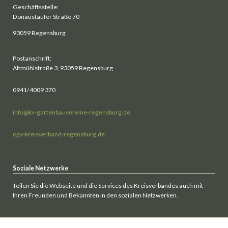
Geschäftsstelle:
Donaustaufer Straße 70
93059 Regensburg
Postanschrift:
Altmühlstraße 3, 93059 Regensburg
0941/4009 370
info@kv-gartenbauvereine-regensburg.de
ogv-kreisverband-regensburg.de
Soziale Netzwerke
Teilen Sie die Webseite und die Services des Kreisverbandes auch mit
Ihren Freunden und Bekannten in den sozialen Netzwerken.