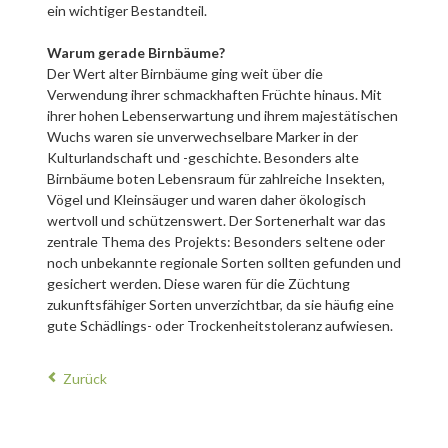
ein wichtiger Bestandteil.
Warum gerade Birnbäume?
Der Wert alter Birnbäume ging weit über die
Verwendung ihrer schmackhaften Früchte hinaus. Mit
ihrer hohen Lebenserwartung und ihrem majestätischen
Wuchs waren sie unverwechselbare Marker in der
Kulturlandschaft und -geschichte. Besonders alte
Birnbäume boten Lebensraum für zahlreiche Insekten,
Vögel und Kleinsäuger und waren daher ökologisch
wertvoll und schützenswert. Der Sortenerhalt war das
zentrale Thema des Projekts: Besonders seltene oder
noch unbekannte regionale Sorten sollten gefunden und
gesichert werden. Diese waren für die Züchtung
zukunftsfähiger Sorten unverzichtbar, da sie häufig eine
gute Schädlings- oder Trockenheitstoleranz aufwiesen.
Zurück