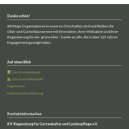
Danke schön!
Wichtige Organisatoren in unseren Ortschaften sind und bleiben die
Obst- und Gartenbauvereine mit ihren Ideen, ihrer Motivation und ihrer
Begeisterung für die `grüne Idee`. Danke an alle, die in über 125 Jahren
Engagement gezeigt haben.
Auf einen Blick
Der Kreisverband
Die Geschäftsstelle
Impressum
Datenschutzerklärung
Kontaktinformation
KV-Regensburg für Gartenkultur und Landespflege e.V.