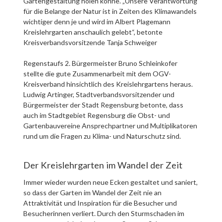
Gartengestaltung holen könne. „Unsere Verantwortung
für die Belange der Natur ist in Zeiten des Klimawandels
wichtiger denn je und wird im Albert Plagemann
Kreislehrgarten anschaulich gelebt“, betonte
Kreisverbandsvorsitzende Tanja Schweiger
Regenstaufs 2. Bürgermeister Bruno Schleinkofer
stellte die gute Zusammenarbeit mit dem OGV-
Kreisverband hinsichtlich des Kreislehrgartens heraus.
Ludwig Artinger, Stadtverbandsvorsitzender und
Bürgermeister der Stadt Regensburg betonte, dass
auch im Stadtgebiet Regensburg die Obst- und
Gartenbauvereine Ansprechpartner und Multiplikatoren
rund um die Fragen zu Klima- und Naturschutz sind.
Der Kreislehrgarten im Wandel der Zeit
Immer wieder wurden neue Ecken gestaltet und saniert,
so dass der Garten im Wandel der Zeit nie an
Attraktivität und Inspiration für die Besucher und
Besucherinnen verliert. Durch den Sturmschaden im