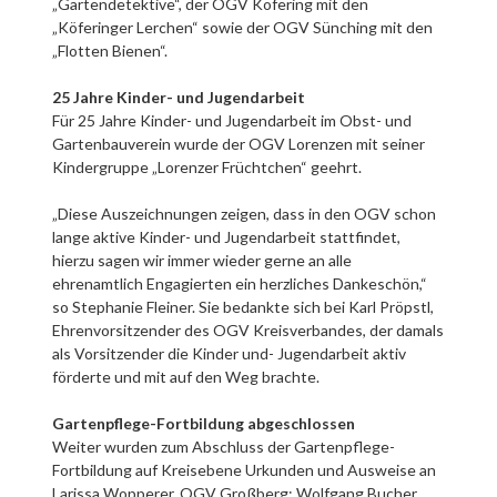
„Gartendetektive“, der OGV Köfering mit den
„Köferinger Lerchen“ sowie der OGV Sünching mit den
„Flotten Bienen“.
25 Jahre Kinder- und Jugendarbeit
Für 25 Jahre Kinder- und Jugendarbeit im Obst- und
Gartenbauverein wurde der OGV Lorenzen mit seiner
Kindergruppe „Lorenzer Früchtchen“ geehrt.
„Diese Auszeichnungen zeigen, dass in den OGV schon
lange aktive Kinder- und Jugendarbeit stattfindet,
hierzu sagen wir immer wieder gerne an alle
ehrenamtlich Engagierten ein herzliches Dankeschön,“
so Stephanie Fleiner. Sie bedankte sich bei Karl Pröpstl,
Ehrenvorsitzender des OGV Kreisverbandes, der damals
als Vorsitzender die Kinder und- Jugendarbeit aktiv
förderte und mit auf den Weg brachte.
Gartenpflege-Fortbildung abgeschlossen
Weiter wurden zum Abschluss der Gartenpflege-
Fortbildung auf Kreisebene Urkunden und Ausweise an
Larissa Wopperer, OGV Großberg; Wolfgang Bucher,