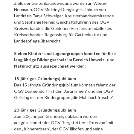
Ziele der Gartenbaubewegung wurden an Wenzel
Neumann, OGV Mötzing-Dengling-Haimbuch von
Landrätin Tanja Schweiger, Kreisverbandsvorsitzende
und Stephanie Fleiner, Geschäftsführerin des OGV
Kreisverbandes die Goldenen Verdienstmedaille des
Kreisverbandes Regensburg für Gartenkultur und
Landespflege überreicht.
Sieben Kinder- und Jugendgruppen konnten für ihre
langjährige Bildungsarbeit im Bereich Umwelt- und
Naturschutz ausgezeichnet werden:
15-jähriges Gründungsjubiläum
Das 15-jährige Gründungsjubiläum konnten feiern: der
OGV Duggendorf mit den „Grünlingen“ und der OGV
Geisling mit der Kindergruppe „die Mühlbachfrösche“.
20-jähriges Gründungsjubiläum
Zum 20-jährigen Gründungsjubiläum wurden
ausgezeichnet: der OGV Bergstetten-Hinterzhof mit
den „Kichererbsen“, der OGV Illkofen und seine