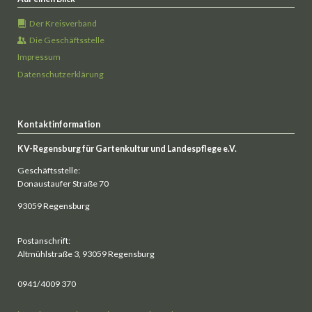
Der Kreisverband
Die Geschäftsstelle
Impressum
Datenschutzerklärung
Kontaktinformation
KV-Regensburg für Gartenkultur und Landespflege e.V.
Geschäftsstelle:
Donaustaufer Straße 70
93059 Regensburg
Postanschrift:
Altmühlstraße 3, 93059 Regensburg
0941/4009 370