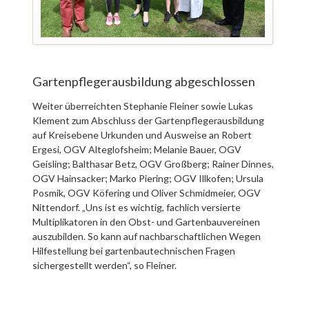
Gartenpflegerausbildung abgeschlossen
Weiter überreichten Stephanie Fleiner sowie Lukas
Klement zum Abschluss der Gartenpflegerausbildung
auf Kreisebene Urkunden und Ausweise an Robert
Ergesi, OGV Alteglofsheim; Melanie Bauer, OGV
Geisling; Balthasar Betz, OGV Großberg; Rainer Dinnes,
OGV Hainsacker; Marko Piering; OGV Illkofen; Ursula
Posmik, OGV Köfering und Oliver Schmidmeier, OGV
Nittendorf. „Uns ist es wichtig, fachlich versierte
Multiplikatoren in den Obst- und Gartenbauvereinen
auszubilden. So kann auf nachbarschaftlichen Wegen
Hilfestellung bei gartenbautechnischen Fragen
sichergestellt werden“, so Fleiner.