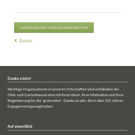
UNSERE BILDER VOM SOMMERTREFFEN
Zurück
Danke schön!
Wichtige Organisatoren in unseren Ortschaften sind und bleiben die
Obst- und Gartenbauvereine mit ihren Ideen, ihrer Motivation und ihrer
Begeisterung für die `grüne Idee`. Danke an alle, die in über 125 Jahren
Engagement gezeigt haben.
Auf einen Blick