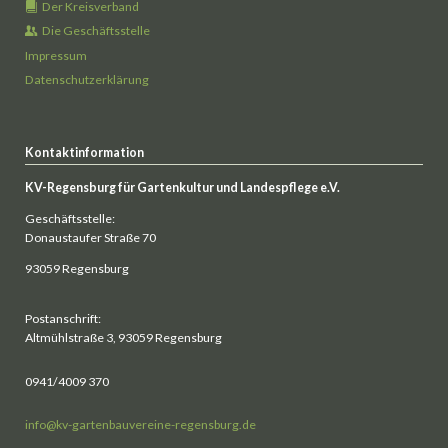
Der Kreisverband
Die Geschäftsstelle
Impressum
Datenschutzerklärung
Kontaktinformation
KV-Regensburg für Gartenkultur und Landespflege e.V.
Geschäftsstelle:
Donaustaufer Straße 70
93059 Regensburg
Postanschrift:
Altmühlstraße 3, 93059 Regensburg
0941/4009 370
info@kv-gartenbauvereine-regensburg.de