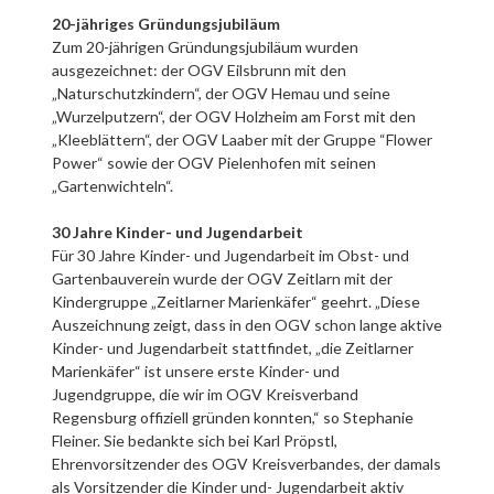
20-jähriges Gründungsjubiläum
Zum 20-jährigen Gründungsjubiläum wurden
ausgezeichnet: der OGV Eilsbrunn mit den
„Naturschutzkindern“, der OGV Hemau und seine
„Wurzelputzern“, der OGV Holzheim am Forst mit den
„Kleeblättern“, der OGV Laaber mit der Gruppe “Flower
Power“ sowie der OGV Pielenhofen mit seinen
„Gartenwichteln“.
30 Jahre Kinder- und Jugendarbeit
Für 30 Jahre Kinder- und Jugendarbeit im Obst- und
Gartenbauverein wurde der OGV Zeitlarn mit der
Kindergruppe „Zeitlarner Marienkäfer“ geehrt. „Diese
Auszeichnung zeigt, dass in den OGV schon lange aktive
Kinder- und Jugendarbeit stattfindet, „die Zeitlarner
Marienkäfer“ ist unsere erste Kinder- und
Jugendgruppe, die wir im OGV Kreisverband
Regensburg offiziell gründen konnten,“ so Stephanie
Fleiner. Sie bedankte sich bei Karl Pröpstl,
Ehrenvorsitzender des OGV Kreisverbandes, der damals
als Vorsitzender die Kinder und- Jugendarbeit aktiv