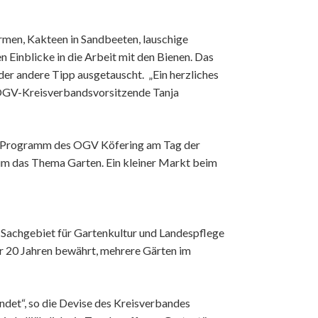
men, Kakteen in Sandbeeten, lauschige
 Einblicke in die Arbeit mit den Bienen. Das
er andere Tipp ausgetauscht. „Ein herzliches
d OGV-Kreisverbandsvorsitzende Tanja
as Programm des OGV Köfering am Tag der
 um das Thema Garten. Ein kleiner Markt beim
 Sachgebiet für Gartenkultur und Landespflege
er 20 Jahren bewährt, mehrere Gärten im
ndet“, so die Devise des Kreisverbandes