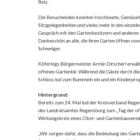
Reiz.
Die Besuchenden konnten Hochbeete, Gemüsebeet
Sitzgelegenheiten und vieles mehr in den einzel
Gespräch mit den Gartenbesitzern und anderen G
Dankeschön an alle, die ihren Garten öffnen so
Schweiger.
Köferings Bürgermeister Armin Dirscherl erwä
offenen Gartentür. Während die Gäste durch die
Schloss lud zum Bummeln ein und ein Kinderpro
Hintergrund:
Bereits zum 24. Mal lud der Kreisverband Rege
des Landratsamtes Regensburg zum „Tag der offe
Wirkungskreis eines Obst- und Gartenbauvereins
„Wir sorgen dafür, dass die Bedeutung des Gart