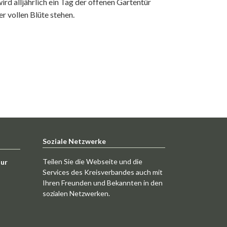
rd alljährlich ein Tag der offenen Gartentür
r vollen Blüte stehen.
Soziale Netzwerke
Teilen Sie die Webseite und die
tur
Services des Kreisverbandes auch mit
Ihren Freunden und Bekannten in den
sozialen Netzwerken.