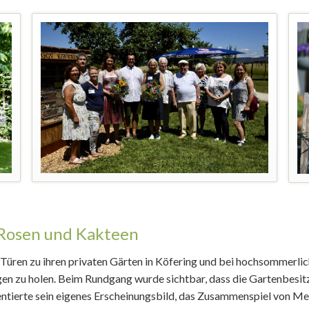
Rosen und Kakteen
ie Türen zu ihren privaten Gärten in Köfering und bei hochsommerl
n zu holen. Beim Rundgang wurde sichtbar, dass die Gartenbesitzer
entierte sein eigenes Erscheinungsbild, das Zusammenspiel von M