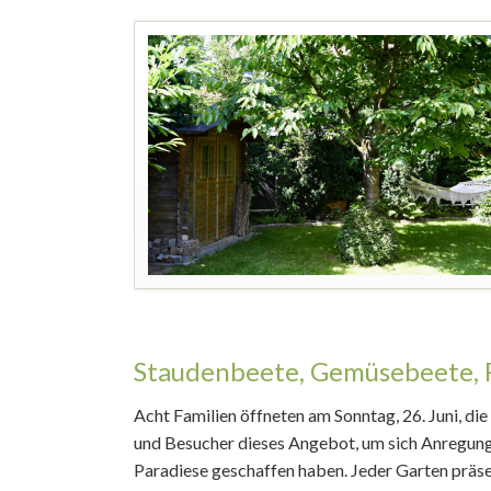
Staudenbeete, Gemüsebeete, 
Acht Familien öffneten am Sonntag, 26. Juni, d
und Besucher dieses Angebot, um sich Anregunge
Paradiese geschaffen haben. Jeder Garten präs