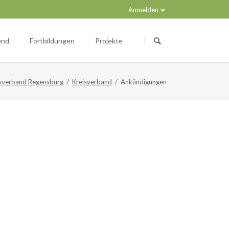
Anmelden
Navigation
überspringen
end
Fortbildungen
Projekte
sverband Regensburg
Kreisverband
Ankündigungen