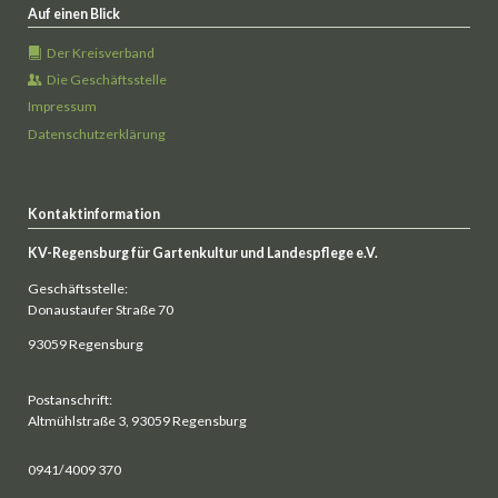
Auf einen Blick
Der Kreisverband
Die Geschäftsstelle
Impressum
Datenschutzerklärung
Kontaktinformation
KV-Regensburg für Gartenkultur und Landespflege e.V.
Geschäftsstelle:
Donaustaufer Straße 70
93059 Regensburg
Postanschrift:
Altmühlstraße 3, 93059 Regensburg
0941/4009 370