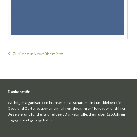
Zurück zur Newsübersicht
Danke schön!
Wichtige Organisatoren in unseren Ortschaften sind und bleiben die
Obst- und Gartenbauvereine mit ihren Ideen, ihrer Motivation und ihrer
Begeisterung für die `grüne Idee`. Danke an alle, die in über 125 Jahren
Engagement gezeigt haben.