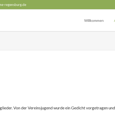
ne-regensburg.de
Willkommen
tglieder. Von der Vereinsjugend wurde ein Gedicht vorgetragen un