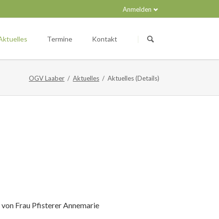
Anmelden
Navigation
überspringen
Aktuelles
Termine
Kontakt
OGV Laaber
Aktuelles
Aktuelles (Details)
d von Frau Pfisterer Annemarie