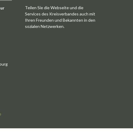
Teilen Sie die Webseite und die
tur
Services des Kreisverbandes auch mit
Ihren Freunden und Bekannten in den
sozialen Netzwerken.
burg
e