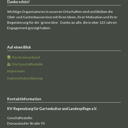
Danke schön!
Wichtige Organisatoren in unseren Ortschaften sind und bleiben die
Obst- und Gartenbauvereine mit ihren Ideen, ihrer Motivation und ihrer
Begeisterung für die `grüne Idee`. Danke an alle, die in über 125 Jahren
Engagement gezeigt haben.
Auf einen Blick
Der Kreisverband
Die Geschäftsstelle
Impressum
Datenschutzerklärung
Kontaktinformation
KV-Regensburg für Gartenkultur und Landespflege e.V.
Geschäftsstelle:
Donaustaufer Straße 70