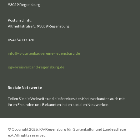
93059 Regensburg
Postanschrift:
Altmühlstraße 3, 93059 Regensburg
0941/4009 370
info@kv-gartenbauvereine-regensburg.de
ogv-kreisverband-regensburg.de
Soziale Netzwerke
Teilen Sie die Webseite und die Services des Kreisverbandes auch mit
Ihren Freunden und Bekannten in den sozialen Netzwerken.
© Copyright 2026. KV-Regensburg für Gartenkultur und Landespflege
e.V. All rights reserved.