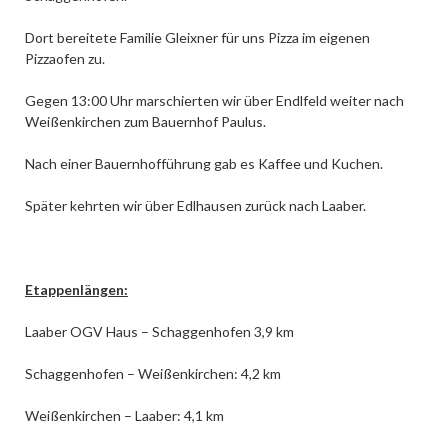
Dort bereitete Familie Gleixner für uns Pizza im eigenen
Pizzaofen zu.
Gegen 13:00 Uhr marschierten wir über Endlfeld weiter nach
Weißenkirchen zum Bauernhof Paulus.
Nach einer Bauernhofführung gab es Kaffee und Kuchen.
Später kehrten wir über Edlhausen zurück nach Laaber.
Etappenlängen:
Laaber OGV Haus – Schaggenhofen 3,9 km
Schaggenhofen – Weißenkirchen: 4,2 km
Weißenkirchen – Laaber: 4,1 km