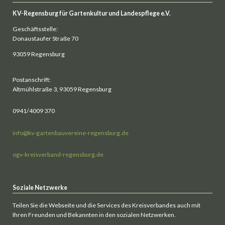
KV-Regensburg für Gartenkultur und Landespflege e.V.
Geschäftsstelle:
Donaustaufer Straße 70
93059 Regensburg
Postanschrift:
Altmühlstraße 3, 93059 Regensburg
0941/4009 370
info@kv-gartenbauvereine-regensburg.de
ogv-kreisverband-regensburg.de
Soziale Netzwerke
Teilen Sie die Webseite und die Services des Kreisverbandes auch mit
Ihren Freunden und Bekannten in den sozialen Netzwerken.