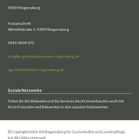
93059 Regensburg
Postanschrift:
Altmühlstraße 3, 93059 Regensburg
0941/4009 370
info@kv-gartenbauvereine-regensburg.de
ogv-kreisverband-regensburg.de
Soziale Netzwerke
Teilen Sie die Webseite und die Services des Kreisverbandes auch mit
Ihren Freunden und Bekannten in den sozialen Netzwerken.
© Copyright 2026. KV-Regensburg für Gartenkultur und Landespflege
e.V. All rights reserved.