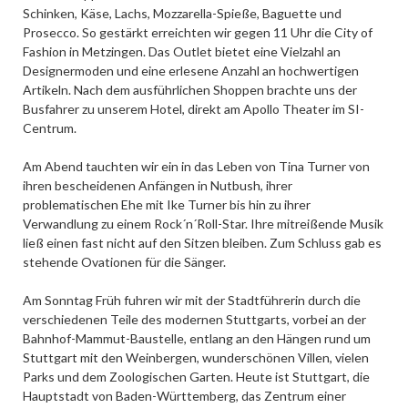
Schinken, Käse, Lachs, Mozzarella-Spieße, Baguette und
Prosecco. So gestärkt erreichten wir gegen 11 Uhr die City of
Fashion in Metzingen. Das Outlet bietet eine Vielzahl an
Designermoden und eine erlesene Anzahl an hochwertigen
Artikeln. Nach dem ausführlichen Shoppen brachte uns der
Busfahrer zu unserem Hotel, direkt am Apollo Theater im SI-
Centrum.
Am Abend tauchten wir ein in das Leben von Tina Turner von
ihren bescheidenen Anfängen in Nutbush, ihrer
problematischen Ehe mit Ike Turner bis hin zu ihrer
Verwandlung zu einem Rock´n´Roll-Star. Ihre mitreißende Musik
ließ einen fast nicht auf den Sitzen bleiben. Zum Schluss gab es
stehende Ovationen für die Sänger.
Am Sonntag Früh fuhren wir mit der Stadtführerin durch die
verschiedenen Teile des modernen Stuttgarts, vorbei an der
Bahnhof-Mammut-Baustelle, entlang an den Hängen rund um
Stuttgart mit den Weinbergen, wunderschönen Villen, vielen
Parks und dem Zoologischen Garten. Heute ist Stuttgart, die
Hauptstadt von Baden-Württemberg, das Zentrum einer