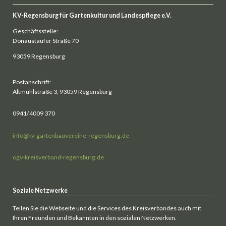
KV-Regensburg für Gartenkultur und Landespflege e.V.
Geschäftsstelle:
Donaustaufer Straße 70
93059 Regensburg
Postanschrift:
Altmühlstraße 3, 93059 Regensburg
0941/4009 370
info@kv-gartenbauvereine-regensburg.de
ogv-kreisverband-regensburg.de
Soziale Netzwerke
Teilen Sie die Webseite und die Services des Kreisverbandes auch mit
Ihren Freunden und Bekannten in den sozialen Netzwerken.