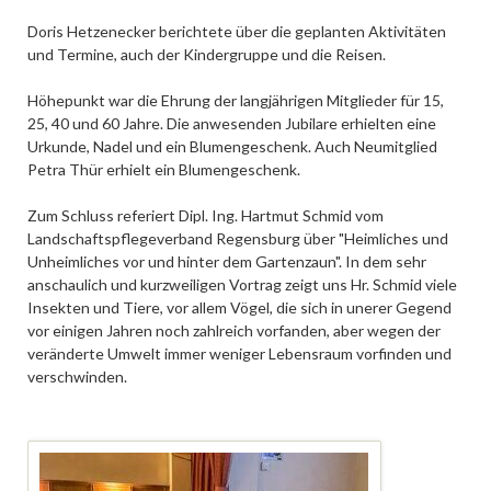
Doris Hetzenecker berichtete über die geplanten Aktivitäten
und Termine, auch der Kindergruppe und die Reisen.
Höhepunkt war die Ehrung der langjährigen Mitglieder für 15,
25, 40 und 60 Jahre. Die anwesenden Jubilare erhielten eine
Urkunde, Nadel und ein Blumengeschenk. Auch Neumitglied
Petra Thür erhielt ein Blumengeschenk.
Zum Schluss referiert Dipl. Ing. Hartmut Schmid vom
Landschaftspflegeverband Regensburg über "Heimliches und
Unheimliches vor und hinter dem Gartenzaun". In dem sehr
anschaulich und kurzweiligen Vortrag zeigt uns Hr. Schmid viele
Insekten und Tiere, vor allem Vögel, die sich in unerer Gegend
vor einigen Jahren noch zahlreich vorfanden, aber wegen der
veränderte Umwelt immer weniger Lebensraum vorfinden und
verschwinden.