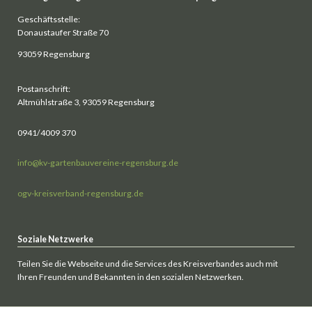
Geschäftsstelle:
Donaustaufer Straße 70
93059 Regensburg
Postanschrift:
Altmühlstraße 3, 93059 Regensburg
0941/4009 370
info@kv-gartenbauvereine-regensburg.de
ogv-kreisverband-regensburg.de
Soziale Netzwerke
Teilen Sie die Webseite und die Services des Kreisverbandes auch mit
Ihren Freunden und Bekannten in den sozialen Netzwerken.