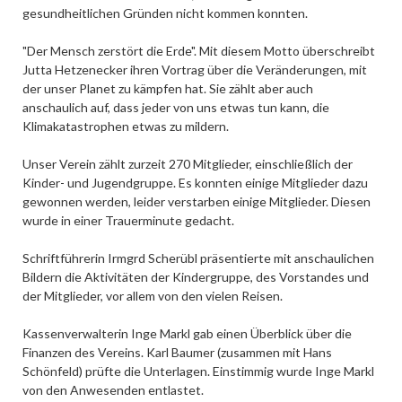
gesundheitlichen Gründen nicht kommen konnten.
"Der Mensch zerstört die Erde". Mit diesem Motto überschreibt
Jutta Hetzenecker ihren Vortrag über die Veränderungen, mit
der unser Planet zu kämpfen hat. Sie zählt aber auch
anschaulich auf, dass jeder von uns etwas tun kann, die
Klimakatastrophen etwas zu mildern.
Unser Verein zählt zurzeit 270 Mitglieder, einschließlich der
Kinder- und Jugendgruppe. Es konnten einige Mitglieder dazu
gewonnen werden, leider verstarben einige Mitglieder. Diesen
wurde in einer Trauerminute gedacht.
Schriftführerin Irmgrd Scherübl präsentierte mit anschaulichen
Bildern die Aktivitäten der Kindergruppe, des Vorstandes und
der Mitglieder, vor allem von den vielen Reisen.
Kassenverwalterin Inge Markl gab einen Überblick über die
Finanzen des Vereins. Karl Baumer (zusammen mit Hans
Schönfeld) prüfte die Unterlagen. Einstimmig wurde Inge Markl
von den Anwesenden entlastet.