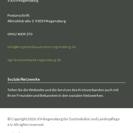
93059 Regensburg
Postanschrift:
Altmühlstraße 3, 93059 Regensburg
0941/4009 370
info@kv-gartenbauvereine-regensburg.de
ogv-kreisverband-regensburg.de
Soziale Netzwerke
Teilen Sie die Webseite und die Services des Kreisverbandes auch mit
Ihren Freunden und Bekannten in den sozialen Netzwerken.
© Copyright 2026. KV-Regensburg für Gartenkultur und Landespflege
e.V. All rights reserved.