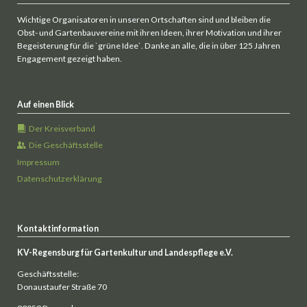
Wichtige Organisatoren in unseren Ortschaften sind und bleiben die
Obst- und Gartenbauvereine mit ihren Ideen, ihrer Motivation und ihrer
Begeisterung für die `grüne Idee`. Danke an alle, die in über 125 Jahren
Engagement gezeigt haben.
Auf einen Blick
Der Kreisverband
Die Geschäftsstelle
Impressum
Datenschutzerklärung
Kontaktinformation
KV-Regensburg für Gartenkultur und Landespflege e.V.
Geschäftsstelle:
Donaustaufer Straße 70