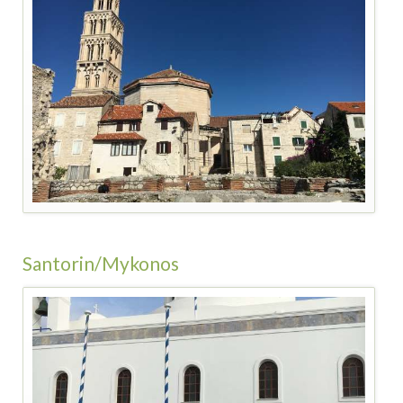
Santorin/Mykonos