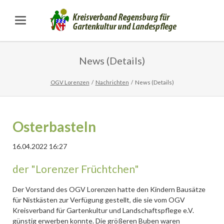
News (Details)
OGV Lorenzen
Nachrichten
News (Details)
Osterbasteln
16.04.2022 16:27
der "Lorenzer Früchtchen"
Der Vorstand des OGV Lorenzen hatte den Kindern Bausätze
für Nistkästen zur Verfügung gestellt, die sie vom OGV
Kreisverband für Gartenkultur und Landschaftspflege e.V.
günstig erwerben konnte. Die größeren Buben waren