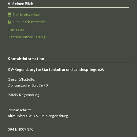
Auf einen Blick
Der Kreisverband
Die Geschäftsstelle
Impressum
Datenschutzerklärung
Kontaktinformation
KV-Regensburg für Gartenkultur und Landespflege e.V.
Geschäftsstelle:
Donaustaufer Straße 70
93059 Regensburg
Postanschrift:
Altmühlstraße 3, 93059 Regensburg
0941/4009 370