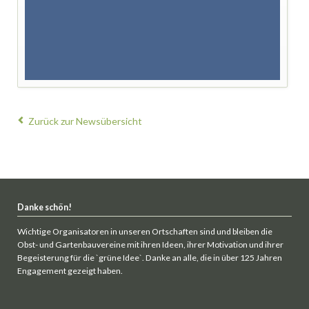
Zurück zur Newsübersicht
Danke schön!
Wichtige Organisatoren in unseren Ortschaften sind und bleiben die
Obst- und Gartenbauvereine mit ihren Ideen, ihrer Motivation und ihrer
Begeisterung für die `grüne Idee`. Danke an alle, die in über 125 Jahren
Engagement gezeigt haben.