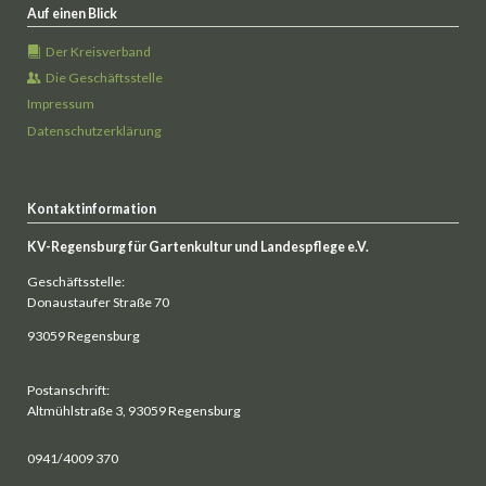
Auf einen Blick
Der Kreisverband
Die Geschäftsstelle
Impressum
Datenschutzerklärung
Kontaktinformation
KV-Regensburg für Gartenkultur und Landespflege e.V.
Geschäftsstelle:
Donaustaufer Straße 70
93059 Regensburg
Postanschrift:
Altmühlstraße 3, 93059 Regensburg
0941/4009 370