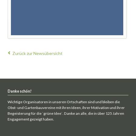
Zurück zur Newsübersicht
Danke schön!
Wichtige Organisatoren in unseren Ortschaften sind und bleiben die
Obst- und Gartenbauvereine mit ihren Ideen, ihrer Motivation und ihrer
Begeisterung für die `grüne Idee`. Danke an alle, die in über 125 Jahren
Engagement gezeigt haben.