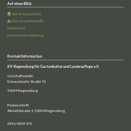
Auf einen Blick
Der Kreisverband
Die Geschäftsstelle
Impressum
Datenschutzerklärung
Kontaktinformation
KV-Regensburg für Gartenkultur und Landespflege e.V.
Geschäftsstelle:
Donaustaufer Straße 70
93059 Regensburg
Postanschrift:
Altmühlstraße 3, 93059 Regensburg
0941/4009 370