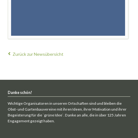
Zurück zur Newsübersicht
Danke schön!
Wichtige Organisatoren in unseren Ortschaften sind und bleiben die
Obst- und Gartenbauvereine mit ihren Ideen, ihrer Motivation und ihrer
Begeisterung für die `grüne Idee`. Danke an alle, die in über 125 Jahren
Engagement gezeigt haben.