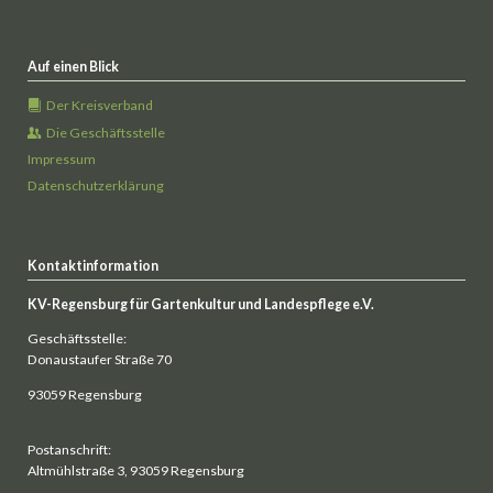
Auf einen Blick
Der Kreisverband
Die Geschäftsstelle
Impressum
Datenschutzerklärung
Kontaktinformation
KV-Regensburg für Gartenkultur und Landespflege e.V.
Geschäftsstelle:
Donaustaufer Straße 70
93059 Regensburg
Postanschrift:
Altmühlstraße 3, 93059 Regensburg