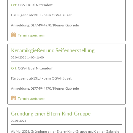
Ort:
OGV-Häusl Nittendorf
Für Jugend ab 13.LJ. - beim OGV-Häusel:
Anmeldung: 0177 4944970 / Kleiner Gabriele
Termin speichern
Keramikgießen und Seifenherstellung
02.04.2026 14:00–16:00
Ort:
OGV-Häusl Nittendorf
Für Jugend ab 13.LJ. - beim OGV-Häusel:
Anmeldung: 0177 4944970 / Kleiner Gabriele
Termin speichern
Gründung einer Eltern-Kind-Gruppe
01.05.2026
Ab Mai 2026: Gründung einer Eltern-Kind-Gruppe mit Kleiner Gabriele