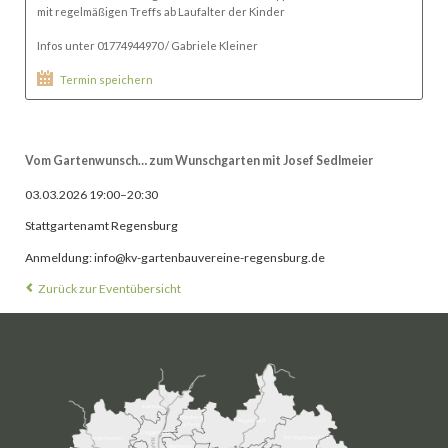
mit regelmäßigen Treffs ab Laufalter der Kinder
Infos unter 01774944970 / Gabriele Kleiner
Termin speichern
Vom Gartenwunsch… zum Wunschgarten mit Josef Sedlmeier
03.03.2026 19:00–20:30
Stattgartenamt Regensburg
Anmeldung: info@kv-gartenbauvereine-regensburg.de
Zurück zur Eventübersicht