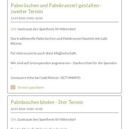
Palmröschen und Palmkranzerl gestalten -
zweiter Termin
12.03.2026 14:00–16:00
Ort:
Gastraum des Sportheim SV Nittendorf
Das traditionelle Palmröschen und Palmkranzerl basteln mit Gabi
Kleiner.
Für Interessierte auch ohne Mitgliedschaft.
Wir sind auf Grünspenden angewiesen – Dankeschön für die Spenden
–
Genauere Infos bei Gabi Kleiner: 0177 4944970
Termin speichern
Palmbuschen binden - 3ter Termin
16.03.2026 14:00–16:00
Ort:
Gastraum des Sportheim SV Nittendorf