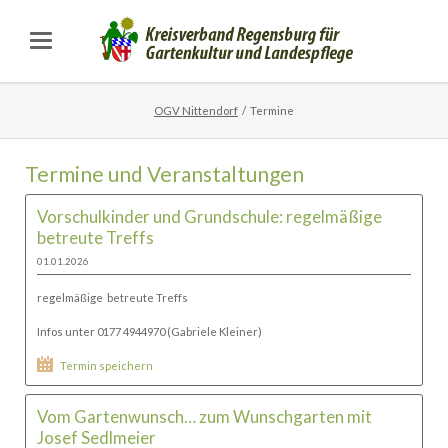
OGV Nittendorf
Termine
Termine und Veranstaltungen
Vorschulkinder und Grundschule: regelmäßige
betreute Treffs
01.01.2026
regelmäßige betreute Treffs
Infos unter 0177 4944970 (Gabriele Kleiner)
Termin speichern
Vom Gartenwunsch… zum Wunschgarten mit
Josef Sedlmeier