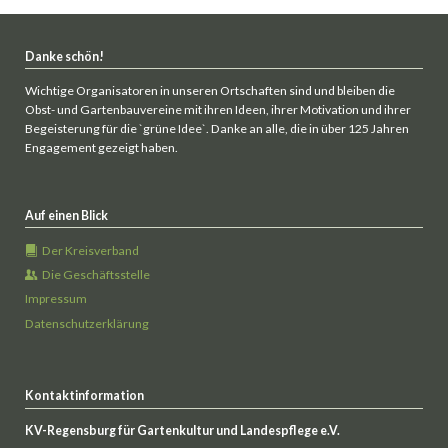
Danke schön!
Wichtige Organisatoren in unseren Ortschaften sind und bleiben die
Obst- und Gartenbauvereine mit ihren Ideen, ihrer Motivation und ihrer
Begeisterung für die `grüne Idee`. Danke an alle, die in über 125 Jahren
Engagement gezeigt haben.
Auf einen Blick
Der Kreisverband
Die Geschäftsstelle
Impressum
Datenschutzerklärung
Kontaktinformation
KV-Regensburg für Gartenkultur und Landespflege e.V.