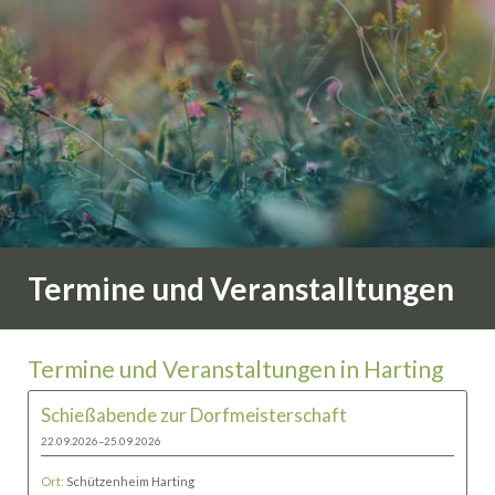
Termine und Veranstalltungen
Termine und Veranstaltungen in Harting
Schießabende zur Dorfmeisterschaft
22.09.2026–25.09.2026
Ort:
Schützenheim Harting