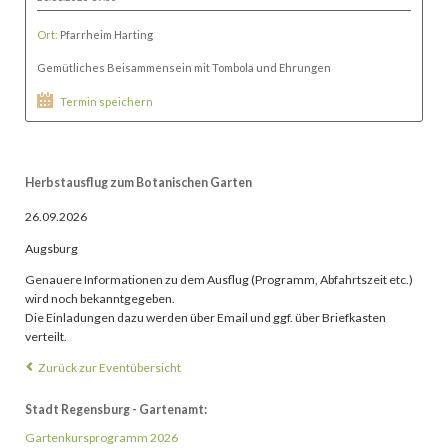
Ort:
Pfarrheim Harting
Gemütliches Beisammensein mit Tombola und Ehrungen
Termin speichern
Herbstausflug zum Botanischen Garten
26.09.2026
Augsburg
Genauere Informationen zu dem Ausflug (Programm, Abfahrtszeit etc.)
wird noch bekanntgegeben.
Die Einladungen dazu werden über Email und ggf. über Briefkasten
verteilt.
Zurück zur Eventübersicht
Stadt Regensburg - Gartenamt:
Gartenkursprogramm 2026