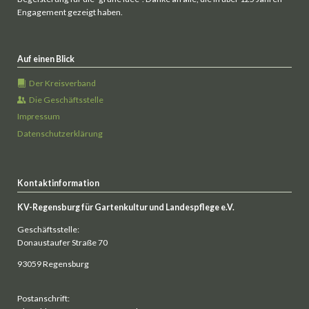
Engagement gezeigt haben.
Auf einen Blick
Der Kreisverband
Die Geschäftsstelle
Impressum
Datenschutzerklärung
Kontaktinformation
KV-Regensburg für Gartenkultur und Landespflege e.V.
Geschäftsstelle:
Donaustaufer Straße 70
93059 Regensburg
Postanschrift: