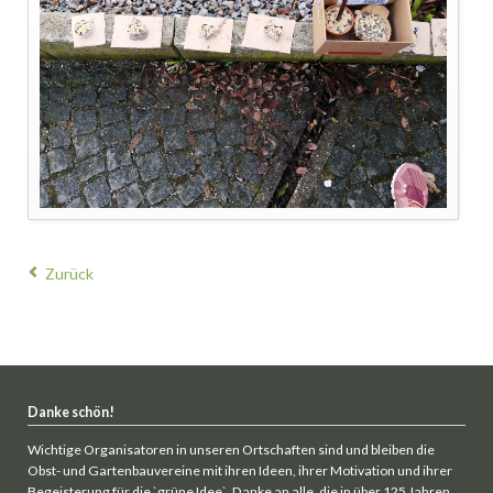
Zurück
Danke schön!
Wichtige Organisatoren in unseren Ortschaften sind und bleiben die
Obst- und Gartenbauvereine mit ihren Ideen, ihrer Motivation und ihrer
Begeisterung für die `grüne Idee`. Danke an alle, die in über 125 Jahren