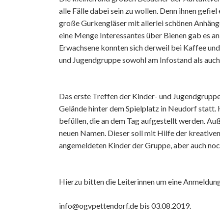
alle Fälle dabei sein zu wollen. Denn ihnen gefiel
große Gurkengläser mit allerlei schönen Anhän
eine Menge Interessantes über Bienen gab es an 
Erwachsene konnten sich derweil bei Kaffee und
und Jugendgruppe sowohl am Infostand als auch 
Das erste Treffen der Kinder- und Jugendgrupp
Gelände hinter dem Spielplatz in Neudorf statt.
befüllen, die an dem Tag aufgestellt werden. A
neuen Namen. Dieser soll mit Hilfe der kreativ
angemeldeten Kinder der Gruppe, aber auch noch
Hierzu bitten die Leiterinnen um eine Anmeldung
info@ogvpettendorf.de bis 03.08.2019.