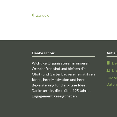
Zurück
Danke schön!
Auf ei
Wichtige Organisatoren in unseren
De
Ortschaften sind und bleiben die
Di
Obst- und Gartenbauvereine mit ihren
Impre
Ideen, ihrer Motivation und ihrer
Daten
Begeisterung für die `grüne Idee`.
Danke an alle, die in über 125 Jahren
Engagement gezeigt haben.