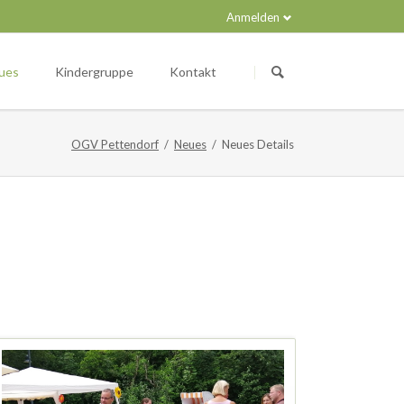
Anmelden
Navigation
überspringen
ues
Kindergruppe
Kontakt
OGV Pettendorf
Neues
Neues Details