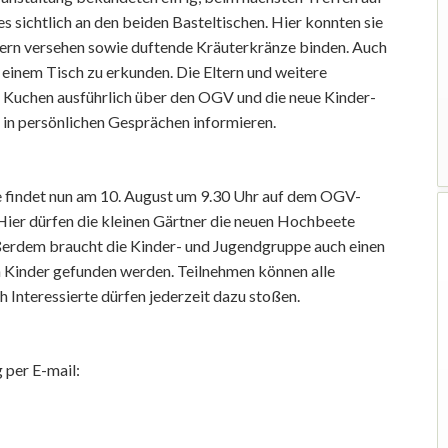
 es sichtlich an den beiden Basteltischen. Hier konnten sie
gern versehen sowie duftende Kräuterkränze binden. Auch
einem Tisch zu erkunden. Die Eltern und weitere
 Kuchen ausführlich über den OGV und die neue Kinder-
in persönlichen Gesprächen informieren.
e findet nun am 10. August um 9.30 Uhr auf dem OGV-
 Hier dürfen die kleinen Gärtner die neuen Hochbeete
ußerdem braucht die Kinder- und Jugendgruppe auch einen
en Kinder gefunden werden. Teilnehmen können alle
 Interessierte dürfen jederzeit dazu stoßen.
 per E-mail: