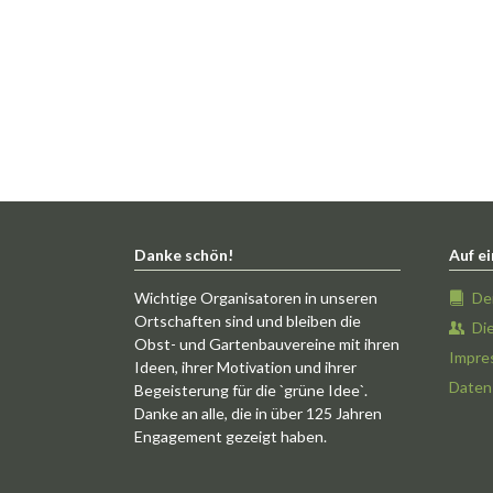
Danke schön!
Auf ei
Wichtige Organisatoren in unseren
De
Ortschaften sind und bleiben die
Di
Obst- und Gartenbauvereine mit ihren
Impre
Ideen, ihrer Motivation und ihrer
Daten
Begeisterung für die `grüne Idee`.
Danke an alle, die in über 125 Jahren
Engagement gezeigt haben.