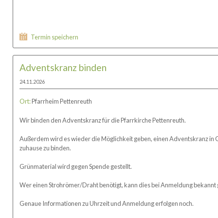
Termin speichern
Adventskranz binden
24.11.2026
Ort:
Pfarrheim Pettenreuth
Wir binden den Adventskranz für die Pfarrkirche Pettenreuth.
Außerdem wird es wieder die Möglichkeit geben, einen Adventskranz in Ge
zuhause zu binden.
Grünmaterial wird gegen Spende gestellt.
Wer einen Strohrömer/Draht benötigt, kann dies bei Anmeldung bekannt
Genaue Informationen zu Uhrzeit und Anmeldung erfolgen noch.