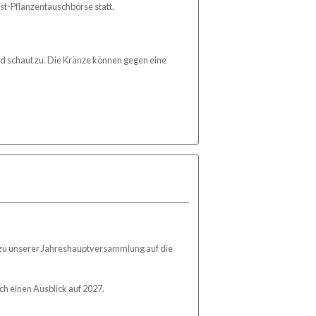
st-Pflanzentauschbörse statt.
nd schaut zu. Die Kränze können gegen eine
n zu unserer Jahreshauptversammlung auf die
h einen Ausblick auf 2027.