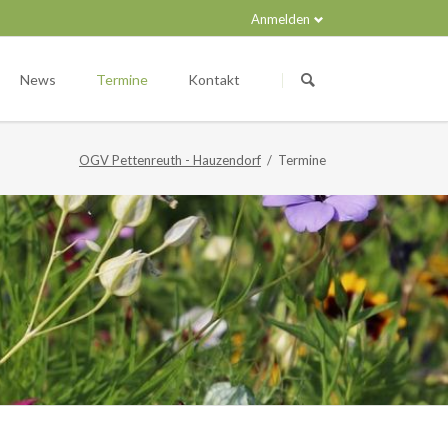
Anmelden
Navigation
überspringen
News
Termine
Kontakt
OGV Pettenreuth - Hauzendorf
Termine