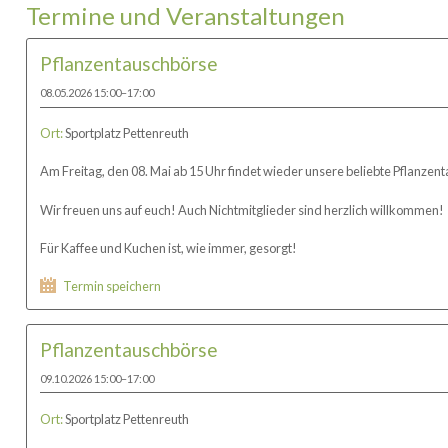
Termine und Veranstaltungen
Pflanzentauschbörse
08.05.2026 15:00–17:00
Ort:
Sportplatz Pettenreuth
Am Freitag, den 08. Mai ab 15 Uhr findet wieder unsere beliebte Pflanzent
Wir freuen uns auf euch! Auch Nichtmitglieder sind herzlich willkommen!
Für Kaffee und Kuchen ist, wie immer, gesorgt!
Termin speichern
Pflanzentauschbörse
09.10.2026 15:00–17:00
Ort:
Sportplatz Pettenreuth