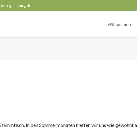
ne-regensburg.de
Willkommen
 Stammtisch. In den Sommermonaten treffen wir uns wie gewohnt 