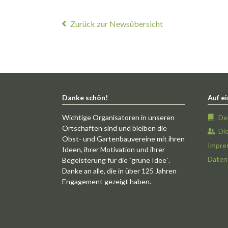
Zurück zur Newsübersicht
Danke schön!
Auf ei
Wichtige Organisatoren in unseren
De
Ortschaften sind und bleiben die
Di
Obst- und Gartenbauvereine mit ihren
Impre
Ideen, ihrer Motivation und ihrer
Daten
Begeisterung für die `grüne Idee`.
Danke an alle, die in über 125 Jahren
Engagement gezeigt haben.