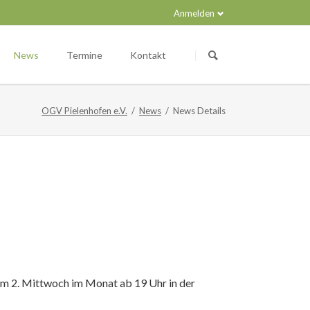
Anmelden
Navigation
überspringen
News
Termine
Kontakt
OGV Pielenhofen e.V.
News
News Details
am 2. Mittwoch im Monat ab 19 Uhr in der