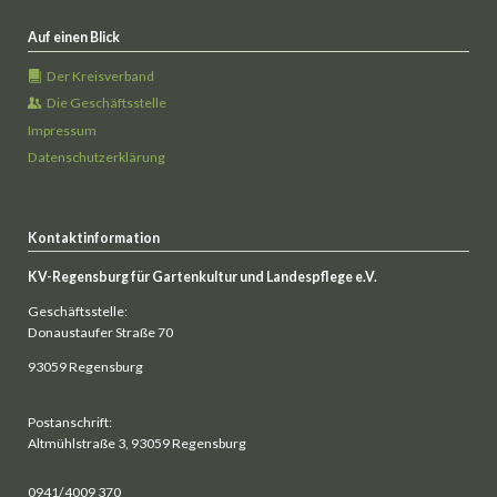
Auf einen Blick
Der Kreisverband
Die Geschäftsstelle
Impressum
Datenschutzerklärung
Kontaktinformation
KV-Regensburg für Gartenkultur und Landespflege e.V.
Geschäftsstelle:
Donaustaufer Straße 70
93059 Regensburg
Postanschrift:
Altmühlstraße 3, 93059 Regensburg
0941/4009 370