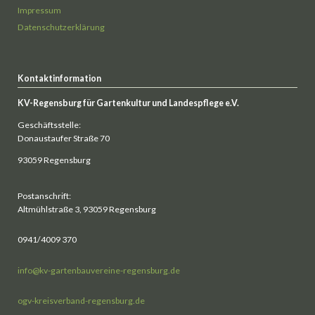
Impressum
Datenschutzerklärung
Kontaktinformation
KV-Regensburg für Gartenkultur und Landespflege e.V.
Geschäftsstelle:
Donaustaufer Straße 70
93059 Regensburg
Postanschrift:
Altmühlstraße 3, 93059 Regensburg
0941/4009 370
info@kv-gartenbauvereine-regensburg.de
ogv-kreisverband-regensburg.de