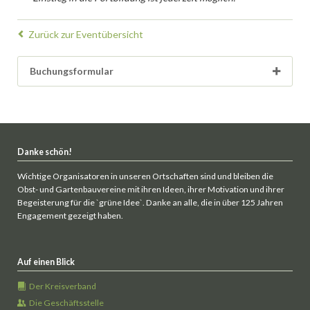
Zurück zur Eventübersicht
Buchungsformular
Danke schön!
Wichtige Organisatoren in unseren Ortschaften sind und bleiben die
Obst- und Gartenbauvereine mit ihren Ideen, ihrer Motivation und ihrer
Begeisterung für die `grüne Idee`. Danke an alle, die in über 125 Jahren
Engagement gezeigt haben.
Auf einen Blick
Der Kreisverband
Die Geschäftsstelle