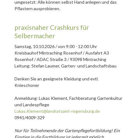
umgesetzt: Alle können selbst Hand anlegen und das
Pflastern ausprobieren.
praxisnaher Crashkurs für
Selbermacher
Samstag, 10.10.2026 / von 9:00 - 12:00 Uhr
Kreisbauhof Mintraching Rosenhof / Ausfahrt A3
Rosenhof / ADAC Straße 3 / 93098 Mintraching
Leitung: Stefan Laumer, Garten- und Landschaftsbau
Denken Sie an geeignete Kleidung und evtl.
Knieschoner
Anmeldung: Lukas Klement, Fachberatung Gartenkultur
und Landespflege
Lukas.Klement@landratsamt-regensburg.de
0941/4009-329
Nur für Teilnehmende der Gartenpflegefortbildung! Ein
Einstieg in die Fortbildung ist jederzeit möglich.