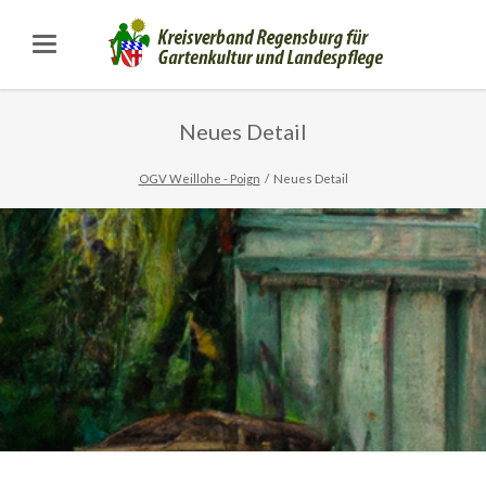
Neues Detail
OGV Weillohe - Poign
Neues Detail