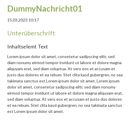
DummyNachricht01
15.03.2023 10:17
Unterüberschrift
Inhaltselemt Text
Lorem ipsum dolor sit amet, consetetur sadipscing elitr, sed
diam nonumy eirmod tempor invidunt ut labore et dolore magna
aliquyam erat, sed diam voluptua. At vero eos et accusam et
justo duo dolores et ea rebum. Stet clita kasd gubergren, no sea
takimata sanctus est Lorem ipsum dolor sit amet. Lorem ipsum
dolor sit amet, consetetur sadipscing elitr, sed diam nonumy
eirmod tempor invidunt ut labore et dolore magna aliquyam erat,
sed diam voluptua. At vero eos et accusam et justo duo dolores
et ea rebum. Stet clita kasd gubergren, no sea takimata sanctus
est Lorem ipsum dolor sit amet.