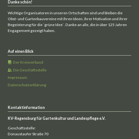
Danke schön!
Wichtige Organisatoren in unseren Ortschaften sind und bleiben die
Obst- und Gartenbauvereine mit ihren Ideen, ihrer Motivation und ihrer
Begeisterung für die `grüne Idee`. Danke an alle, die in über 125 Jahren
Engagement gezeigt haben.
Auf einen Blick
Der Kreisverband
Die Geschäftsstelle
Impressum
Datenschutzerklärung
Kontaktinformation
KV-Regensburg für Gartenkultur und Landespflege e.V.
Geschäftsstelle:
Donaustaufer Straße 70