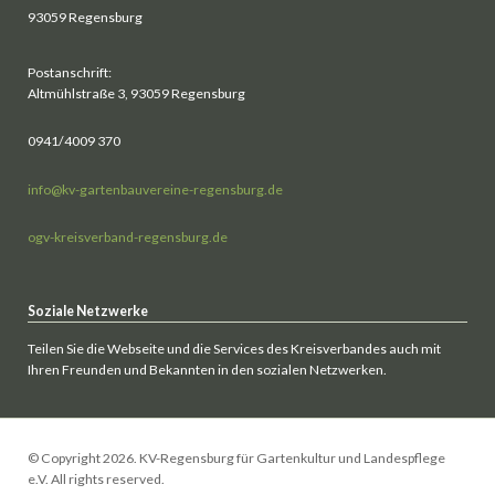
93059 Regensburg
Postanschrift:
Altmühlstraße 3, 93059 Regensburg
0941/4009 370
info@kv-gartenbauvereine-regensburg.de
ogv-kreisverband-regensburg.de
Soziale Netzwerke
Teilen Sie die Webseite und die Services des Kreisverbandes auch mit
Ihren Freunden und Bekannten in den sozialen Netzwerken.
© Copyright 2026. KV-Regensburg für Gartenkultur und Landespflege
e.V. All rights reserved.