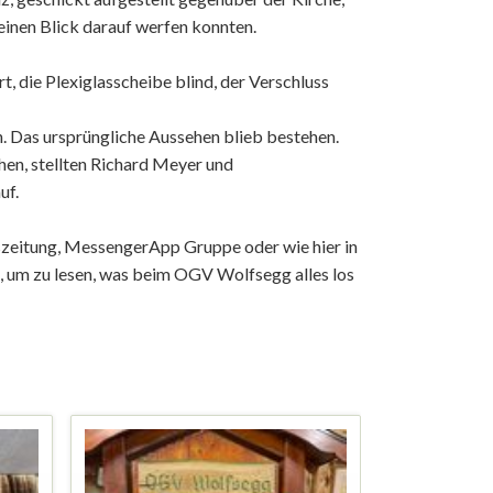
inen Blick darauf werfen konnten.
t, die Plexiglasscheibe blind, der Verschluss
. Das ursprüngliche Aussehen blieb bestehen.
hen, stellten Richard Meyer und
uf.
geszeitung, MessengerApp Gruppe oder wie hier in
, um zu lesen, was beim OGV Wolfsegg alles los