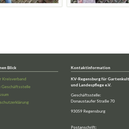
nen Blick
Kontaktinformation
r Kreisverband
KV-Regensburg für Gartenkul
und Landespflege e.V.
e Geschäftsstelle
ssum
Geschäftsstelle:
Donaustaufer Straße 70
schutzerklärung
93059 Regensburg
Postanschrift: