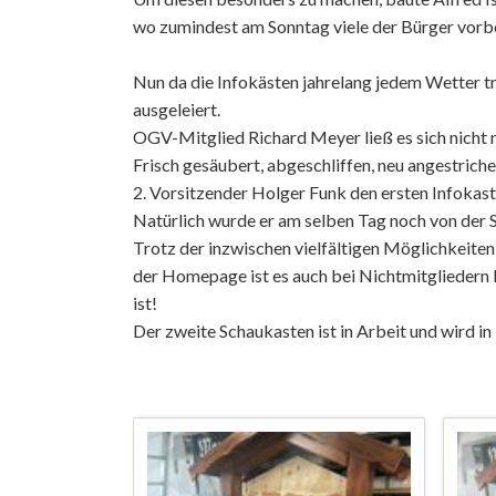
wo zumindest am Sonntag viele der Bürger vorb
Nun da die Infokästen jahrelang jedem Wetter t
ausgeleiert.
OGV-Mitglied Richard Meyer ließ es sich nicht 
Frisch gesäubert, abgeschliffen, neu angestrich
2. Vorsitzender Holger Funk den ersten Infokast
Natürlich wurde er am selben Tag noch von der S
Trotz der inzwischen vielfältigen Möglichkeiten
der Homepage ist es auch bei Nichtmitgliedern 
ist!
Der zweite Schaukasten ist in Arbeit und wird in