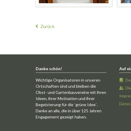
Zurück
Danke schön!
Auf ei
Wichtige Organisatoren in unseren
De
Ortschaften sind und bleiben die
Di
Obst- und Gartenbauvereine mit ihren
Impre
Ideen, ihrer Motivation und ihrer
Daten
Begeisterung für die `grüne Idee`.
Danke an alle, die in über 125 Jahren
Engagement gezeigt haben.