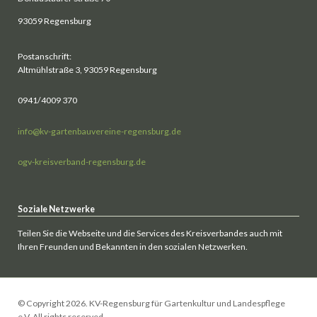
93059 Regensburg
Postanschrift:
Altmühlstraße 3, 93059 Regensburg
0941/4009 370
info@kv-gartenbauvereine-regensburg.de
ogv-kreisverband-regensburg.de
Soziale Netzwerke
Teilen Sie die Webseite und die Services des Kreisverbandes auch mit
Ihren Freunden und Bekannten in den sozialen Netzwerken.
© Copyright 2026. KV-Regensburg für Gartenkultur und Landespflege
e.V. All rights reserved.