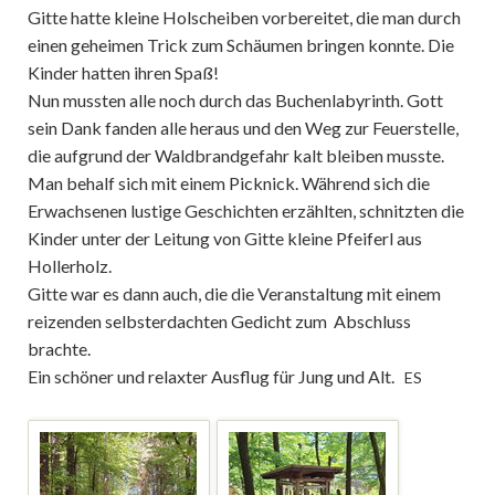
Gitte hatte kleine Holscheiben vorbereitet, die man durch
einen geheimen Trick zum Schäumen bringen konnte. Die
Kinder hatten ihren Spaß!
Nun mussten alle noch durch das Buchenlabyrinth. Gott
sein Dank fanden alle heraus und den Weg zur
Feuerstelle,
die aufgrund der Waldbrandgefahr kalt bleiben musste.
Man behalf sich mit einem Picknick. Während sich die
Erwachsenen lustige Geschichten erzählten, schnitzten die
Kinder unter der Leitung von Gitte kleine Pfeiferl aus
Hollerholz.
Gitte war es dann auch, die die Veranstaltung mit einem
reizenden selbsterdachten Gedicht zum Abschluss
brachte.
Ein schöner und relaxter Ausflug für Jung und Alt.
ES