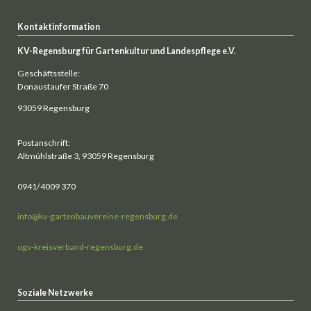
Kontaktinformation
KV-Regensburg für Gartenkultur und Landespflege e.V.
Geschäftsstelle:
Donaustaufer Straße 70
93059 Regensburg
Postanschrift:
Altmühlstraße 3, 93059 Regensburg
0941/4009 370
info@kv-gartenbauvereine-regensburg.de
ogv-kreisverband-regensburg.de
Soziale Netzwerke