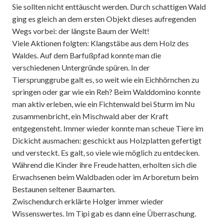
Sie sollten nicht enttäuscht werden. Durch schattigen Wald
ging es gleich an dem ersten Objekt dieses aufregenden
Wegs vorbei: der längste Baum der Welt!
Viele Aktionen folgten: Klangstäbe aus dem Holz des
Waldes. Auf dem Barfußpfad konnte man die
verschiedenen Untergründe spüren. In der
Tiersprunggrube galt es, so weit wie ein Eichhörnchen zu
springen oder gar wie ein Reh? Beim Walddomino konnte
man aktiv erleben, wie ein Fichtenwald bei Sturm im Nu
zusammenbricht, ein Mischwald aber der Kraft
entgegensteht. Immer wieder konnte man scheue Tiere im
Dickicht ausmachen: geschickt aus Holzplatten gefertigt
und versteckt. Es galt, so viele wie möglich zu entdecken.
Während die Kinder ihre Freude hatten, erholten sich die
Erwachsenen beim Waldbaden oder im Arboretum beim
Bestaunen seltener Baumarten.
Zwischendurch erklärte Holger immer wieder
Wissenswertes. Im Tipi gab es dann eine Überraschung.