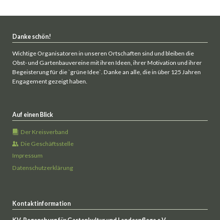
Danke schön!
Wichtige Organisatoren in unseren Ortschaften sind und bleiben die
Obst- und Gartenbauvereine mit ihren Ideen, ihrer Motivation und ihrer
Begeisterung für die `grüne Idee`. Danke an alle, die in über 125 Jahren
Engagement gezeigt haben.
Auf einen Blick
Der Kreisverband
Die Geschäftsstelle
Impressum
Datenschutzerklärung
Kontaktinformation