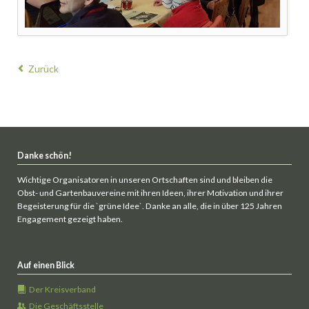
Zurück
Danke schön!
Wichtige Organisatoren in unseren Ortschaften sind und bleiben die
Obst- und Gartenbauvereine mit ihren Ideen, ihrer Motivation und ihrer
Begeisterung für die `grüne Idee`. Danke an alle, die in über 125 Jahren
Engagement gezeigt haben.
Auf einen Blick
Der Kreisverband
Die Geschäftsstelle