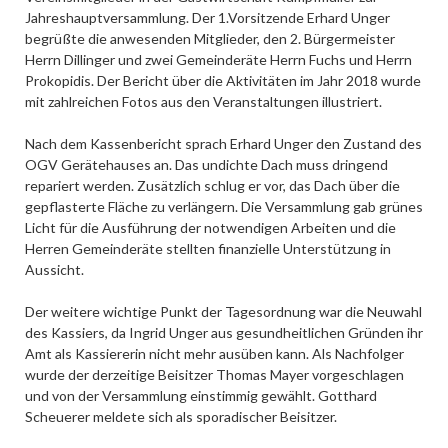
Jahreshauptversammlung. Der 1.Vorsitzende Erhard Unger
begrüßte die anwesenden Mitglieder, den 2. Bürgermeister
Herrn Dillinger und zwei Gemeinderäte Herrn Fuchs und Herrn
Prokopidis. Der Bericht über die Aktivitäten im Jahr 2018 wurde
mit zahlreichen Fotos aus den Veranstaltungen illustriert.
Nach dem Kassenbericht sprach Erhard Unger den Zustand des
OGV Gerätehauses an. Das undichte Dach muss dringend
repariert werden. Zusätzlich schlug er vor, das Dach über die
gepflasterte Fläche zu verlängern. Die Versammlung gab grünes
Licht für die Ausführung der notwendigen Arbeiten und die
Herren Gemeinderäte stellten finanzielle Unterstützung in
Aussicht.
Der weitere wichtige Punkt der Tagesordnung war die Neuwahl
des Kassiers, da Ingrid Unger aus gesundheitlichen Gründen ihr
Amt als Kassiererin nicht mehr ausüben kann. Als Nachfolger
wurde der derzeitige Beisitzer Thomas Mayer vorgeschlagen
und von der Versammlung einstimmig gewählt. Gotthard
Scheuerer meldete sich als sporadischer Beisitzer.