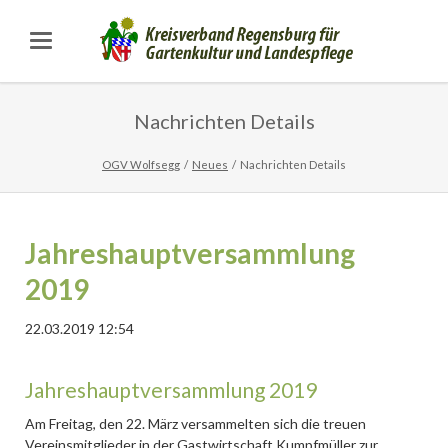
Nachrichten Details
OGV Wolfsegg
Neues
Nachrichten Details
Jahreshauptversammlung
2019
22.03.2019 12:54
Jahreshauptversammlung 2019
Am Freitag, den 22. März versammelten sich die treuen
Vereinsmitglieder in der Gastwirtschaft Kumpfmüller zur