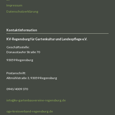
Impressum
Datenschutzerklärung
Kontaktinformation
KV-Regensburg für Gartenkultur und Landespflege e.V.
Geschäftsstelle:
Donaustaufer Straße 70
93059 Regensburg
Postanschrift:
Altmühlstraße 3, 93059 Regensburg
0941/4009 370
info@kv-gartenbauvereine-regensburg.de
ogv-kreisverband-regensburg.de