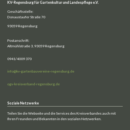
KV-Regensburg für Gartenkultur und Landespflege e.V.
Geschäftsstelle:
Donaustaufer Straße 70
93059 Regensburg
Postanschrift:
Altmühlstraße 3, 93059 Regensburg
0941/4009 370
info@kv-gartenbauvereine-regensburg.de
ogv-kreisverband-regensburg.de
Soziale Netzwerke
Teilen Sie die Webseite und die Services des Kreisverbandes auch mit
Ihren Freunden und Bekannten in den sozialen Netzwerken.