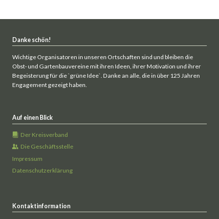
Danke schön!
Wichtige Organisatoren in unseren Ortschaften sind und bleiben die
Obst- und Gartenbauvereine mit ihren Ideen, ihrer Motivation und ihrer
Begeisterung für die `grüne Idee`. Danke an alle, die in über 125 Jahren
Engagement gezeigt haben.
Auf einen Blick
Der Kreisverband
Die Geschäftsstelle
Impressum
Datenschutzerklärung
Kontaktinformation