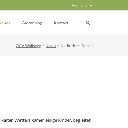
Anmelden
Navigation
überspringen
Neues
Gartenblog
Kontakt
OGV Wolfsegg
Neues
Nachrichten Details
 kalten Wetters kamen einige Kinder, begleitet