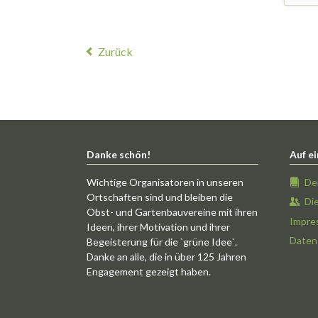
Zurück
Danke schön!
Auf ei
Wichtige Organisatoren in unseren
De
Ortschaften sind und bleiben die
Di
Obst- und Gartenbauvereine mit ihren
Impre
Ideen, ihrer Motivation und ihrer
Daten
Begeisterung für die `grüne Idee`.
Danke an alle, die in über 125 Jahren
Engagement gezeigt haben.