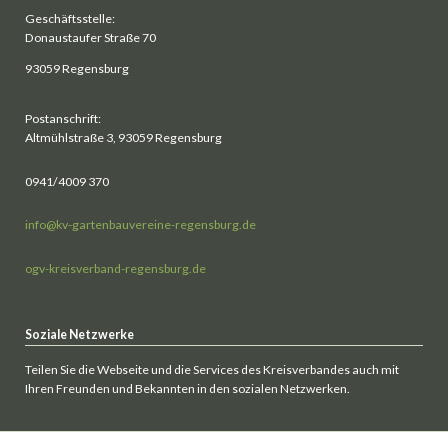
Geschäftsstelle:
Donaustaufer Straße 70
93059 Regensburg
Postanschrift:
Altmühlstraße 3, 93059 Regensburg
0941/4009 370
info@kv-gartenbauvereine-regensburg.de
ogv-kreisverband-regensburg.de
Soziale Netzwerke
Teilen Sie die Webseite und die Services des Kreisverbandes auch mit
Ihren Freunden und Bekannten in den sozialen Netzwerken.