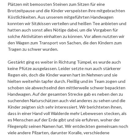
Plätzen mit bemoosten Steinen zum Sitzen für eine
Brotzeitpause und die Kinder verspeisten ihre mitgebrachten
Köstlichkeiten. Aus unserem mitgeführten Handwagen
konnten wir Sitzkissen verteilen und heißen Tee anbieten und
hatten auch sonst alles Nötige dabei, um die Vorgaben für
solche Aktivitäten einhalten zu können. Vor allem nutzten wir
den Wagen zum Transport von Sachen, die den Kindern zum
Tragen zu schwer wurden.
Gestärkt ging es weiter in Richtung Tümpel, es wurde auch
keine Pfütze ausgelassen. Leider setzte nun auch stärkerer
Regen ein, doch die Kinder waren hart im Nehmen und sie
hielten weiterhin tapfer durch. Fleißig und im Team zogen und
schoben sie abwechselnd den mittlerweile schwer bepackten
Handwagen. Auf der gesamten Strecke gab es neben den zu
suchenden Naturschätzen auch viel anderes zu sehen und die
Kinder zeigten sich sehr interessiert. Wir berichteten ihnen,
dass in einer Hand voll Walderde mehr Lebewesen stecken, als
es Menschen auf der Erde gibt und sie erfuhren, woher der
Fliegenpilz seinen Namen hat. Wir entdeckten gemeinsam noch
viele andere Pilzarten, darunter Koralle, verschiedene