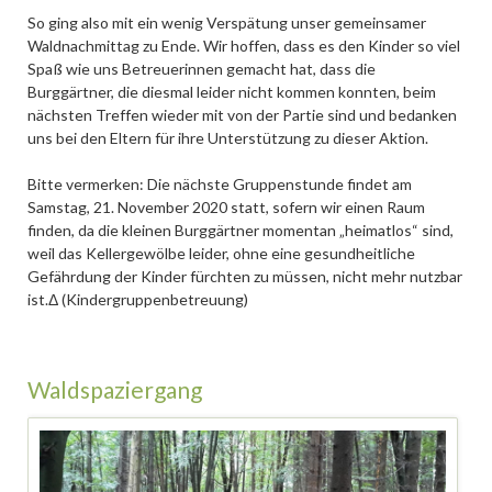
So ging also mit ein wenig Verspätung unser gemeinsamer
Waldnachmittag zu Ende. Wir hoffen, dass es den Kinder so viel
Spaß wie uns Betreuerinnen gemacht hat, dass die
Burggärtner, die diesmal leider nicht kommen konnten, beim
nächsten Treffen wieder mit von der Partie sind und bedanken
uns bei den Eltern für ihre Unterstützung zu dieser Aktion.
Bitte vermerken: Die nächste Gruppenstunde findet am
Samstag, 21. November 2020 statt, sofern wir einen Raum
finden, da die kleinen Burggärtner momentan „heimatlos“ sind,
weil das Kellergewölbe leider, ohne eine gesundheitliche
Gefährdung der Kinder fürchten zu müssen, nicht mehr nutzbar
ist.Δ (Kindergruppenbetreuung)
Waldspaziergang