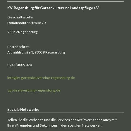
KV-Regensburg für Gartenkultur und Landespflege e.V.
Geschäftsstelle:
Donaustaufer Straße 70
93059 Regensburg
Postanschrift:
Altmühlstraße 3, 93059 Regensburg
0941/4009 370
info@kv-gartenbauvereine-regensburg.de
ogv-kreisverband-regensburg.de
Soziale Netzwerke
Teilen Sie die Webseite und die Services des Kreisverbandes auch mit
Ihren Freunden und Bekannten in den sozialen Netzwerken.