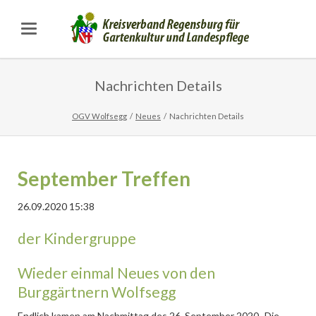
Nachrichten Details
OGV Wolfsegg
Neues
Nachrichten Details
September Treffen
26.09.2020 15:38
der Kindergruppe
Wieder einmal Neues von den
Burggärtnern Wolfsegg
Endlich kamen am Nachmittag des 26. September 2020 „Die