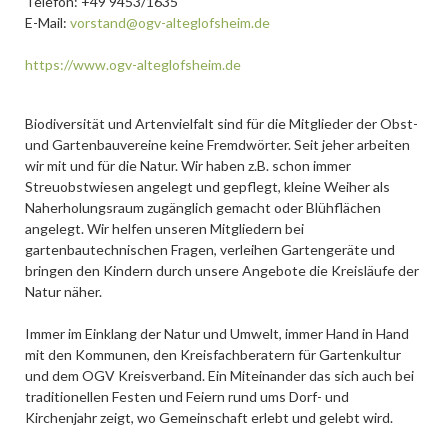
Telefon: +49 9453/1635
E-Mail:
vorstand@ogv-alteglofsheim.de
https://www.ogv-alteglofsheim.de
Biodiversität und Artenvielfalt sind für die Mitglieder der Obst-
und Gartenbauvereine keine Fremdwörter. Seit jeher arbeiten
wir mit und für die Natur. Wir haben z.B. schon immer
Streuobstwiesen angelegt und gepflegt, kleine Weiher als
Naherholungsraum zugänglich gemacht oder Blühflächen
angelegt. Wir helfen unseren Mitgliedern bei
gartenbautechnischen Fragen, verleihen Gartengeräte und
bringen den Kindern durch unsere Angebote die Kreisläufe der
Natur näher.
Immer im Einklang der Natur und Umwelt, immer Hand in Hand
mit den Kommunen, den Kreisfachberatern für Gartenkultur
und dem OGV Kreisverband. Ein Miteinander das sich auch bei
traditionellen Festen und Feiern rund ums Dorf- und
Kirchenjahr zeigt, wo Gemeinschaft erlebt und gelebt wird.