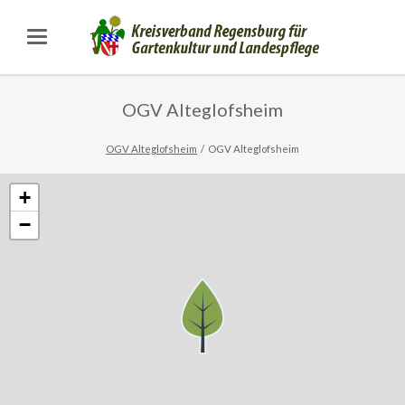
OGV Alteglofsheim
OGV Alteglofsheim
OGV Alteglofsheim
+
−