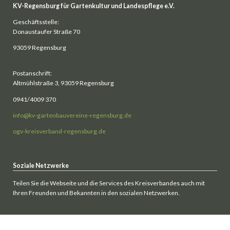
KV-Regensburg für Gartenkultur und Landespflege e.V.
Geschäftsstelle:
Donaustaufer Straße 70
93059 Regensburg
Postanschrift:
Altmühlstraße 3, 93059 Regensburg
0941/4009 370
info@kv-gartenbauvereine-regensburg.de
ogv-kreisverband-regensburg.de
Soziale Netzwerke
Teilen Sie die Webseite und die Services des Kreisverbandes auch mit
Ihren Freunden und Bekannten in den sozialen Netzwerken.