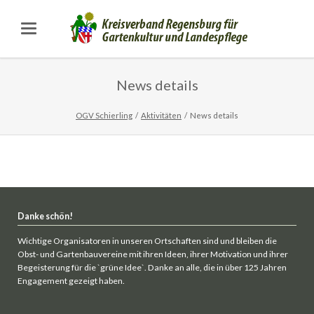
News details
OGV Schierling
Aktivitäten
News details
Danke schön!
Wichtige Organisatoren in unseren Ortschaften sind und bleiben die
Obst- und Gartenbauvereine mit ihren Ideen, ihrer Motivation und ihrer
Begeisterung für die `grüne Idee`. Danke an alle, die in über 125 Jahren
Engagement gezeigt haben.