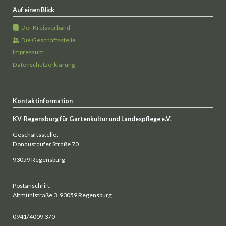
Auf einen Blick
Der Kreisverband
Die Geschäftsstelle
Impressum
Datenschutzerklärung
Kontaktinformation
KV-Regensburg für Gartenkultur und Landespflege e.V.
Geschäftsstelle:
Donaustaufer Straße 70
93059 Regensburg
Postanschrift:
Altmühlstraße 3, 93059 Regensburg
0941/4009 370