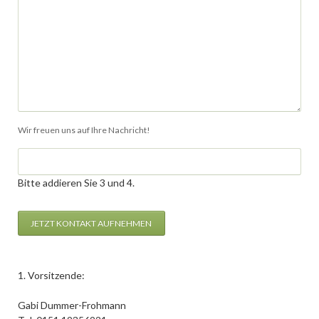
Wir freuen uns auf Ihre Nachricht!
Bitte addieren Sie 3 und 4.
JETZT KONTAKT AUFNEHMEN
1. Vorsitzende:
Gabi Dummer-Frohmann