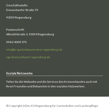
Geschäftsstelle:
Donaustaufer Straße 70
93059 Regensburg
Postanschrift:
Altmühlstraße 3, 93059 Regensburg
0941/4009 370
info@kv-gartenbauvereine-regensburg.de
ogv-kreisverband-regensburg.de
Soziale Netzwerke
Teilen Sie die Webseite und die Services des Kreisverbandes auch mit
Ihren Freunden und Bekannten in den sozialen Netzwerken.
© Copyright 2026. KV-Regensburg für Gartenkultur und Landespflege