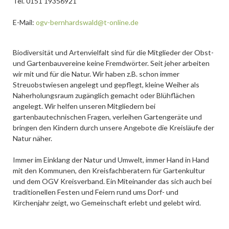
Tel. 0151 19356921
E-Mail:
ogv-bernhardswald@t-online.de
Biodiversität und Artenvielfalt sind für die Mitglieder der Obst-
und Gartenbauvereine keine Fremdwörter. Seit jeher arbeiten
wir mit und für die Natur. Wir haben z.B. schon immer
Streuobstwiesen angelegt und gepflegt, kleine Weiher als
Naherholungsraum zugänglich gemacht oder Blühflächen
angelegt. Wir helfen unseren Mitgliedern bei
gartenbautechnischen Fragen, verleihen Gartengeräte und
bringen den Kindern durch unsere Angebote die Kreisläufe der
Natur näher.
Immer im Einklang der Natur und Umwelt, immer Hand in Hand
mit den Kommunen, den Kreisfachberatern für Gartenkultur
und dem OGV Kreisverband. Ein Miteinander das sich auch bei
traditionellen Festen und Feiern rund ums Dorf- und
Kirchenjahr zeigt, wo Gemeinschaft erlebt und gelebt wird.