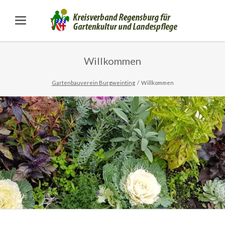
Willkommen
Gartenbauverein Burgweinting
Willkommen