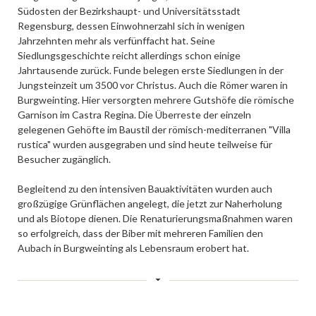
Südosten der Bezirkshaupt- und Universitätsstadt
Regensburg, dessen Einwohnerzahl sich in wenigen
Jahrzehnten mehr als verfünffacht hat. Seine
Siedlungsgeschichte reicht allerdings schon einige
Jahrtausende zurück. Funde belegen erste Siedlungen in der
Jungsteinzeit um 3500 vor Christus. Auch die Römer waren in
Burgweinting. Hier versorgten mehrere Gutshöfe die römische
Garnison im Castra Regina. Die Überreste der einzeln
gelegenen Gehöfte im Baustil der römisch-mediterranen "Villa
rustica" wurden ausgegraben und sind heute teilweise für
Besucher zugänglich.
Begleitend zu den intensiven Bauaktivitäten wurden auch
großzügige Grünflächen angelegt, die jetzt zur Naherholung
und als Biotope dienen. Die Renaturierungsmaßnahmen waren
so erfolgreich, dass der Biber mit mehreren Familien den
Aubach in Burgweinting als Lebensraum erobert hat.