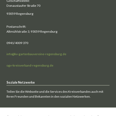
Geschäftsstelle:
Donaustaufer Straße 70
93059 Regensburg
Postanschrift:
Altmühlstraße 3, 93059 Regensburg
0941/4009 370
info@kv-gartenbauvereine-regensburg.de
ogv-kreisverband-regensburg.de
Soziale Netzwerke
Teilen Sie die Webseite und die Services des Kreisverbandes auch mit
Ihren Freunden und Bekannten in den sozialen Netzwerken.