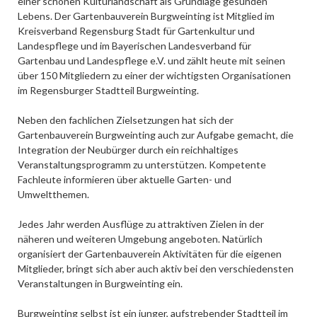
einer schönen Kulturlandschaft als Grundlage gesunden
Lebens. Der Gartenbauverein Burgweinting ist Mitglied im
Kreisverband Regensburg Stadt für Gartenkultur und
Landespflege und im Bayerischen Landesverband für
Gartenbau und Landespflege e.V. und zählt heute mit seinen
über 150 Mitgliedern zu einer der wichtigsten Organisationen
im Regensburger Stadtteil Burgweinting.
Neben den fachlichen Zielsetzungen hat sich der
Gartenbauverein Burgweinting auch zur Aufgabe gemacht, die
Integration der Neubürger durch ein reichhaltiges
Veranstaltungsprogramm zu unterstützen. Kompetente
Fachleute informieren über aktuelle Garten- und
Umweltthemen.
Jedes Jahr werden Ausflüge zu attraktiven Zielen in der
näheren und weiteren Umgebung angeboten. Natürlich
organisiert der Gartenbauverein Aktivitäten für die eigenen
Mitglieder, bringt sich aber auch aktiv bei den verschiedensten
Veranstaltungen in Burgweinting ein.
Burgweinting selbst ist ein junger, aufstrebender Stadtteil im