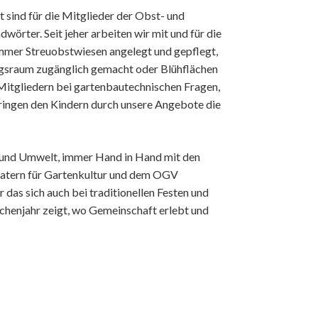
t sind für die Mitglieder der Obst- und
örter. Seit jeher arbeiten wir mit und für die
immer Streuobstwiesen angelegt und gepflegt,
ngsraum zugänglich gemacht oder Blühflächen
 Mitgliedern bei gartenbautechnischen Fragen,
ringen den Kindern durch unsere Angebote die
 und Umwelt, immer Hand in Hand mit den
atern für Gartenkultur und dem OGV
 das sich auch bei traditionellen Festen und
rchenjahr zeigt, wo Gemeinschaft erlebt und