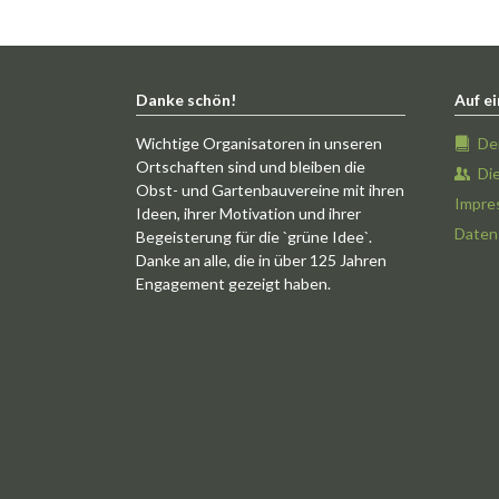
Danke schön!
Auf ei
Wichtige Organisatoren in unseren
De
Ortschaften sind und bleiben die
Di
Obst- und Gartenbauvereine mit ihren
Impre
Ideen, ihrer Motivation und ihrer
Daten
Begeisterung für die `grüne Idee`.
Danke an alle, die in über 125 Jahren
Engagement gezeigt haben.