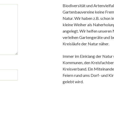
Biodiversität und Artenvielfal
Gartenbauvereine keine Fremdw
Natur. Wir haben z.B. schon 
kleine Weiher als Naherholu
angelegt. Wir helfen unseren
verleihen Gartengeräte und b
Kreisläufe der Natur näher.
Immer im Einklang der Natur
Kommunen, den Kreisfachber
Kreisverband. Ein Miteinander
Feiern rund ums Dorf- und Ki
gelebt wird.