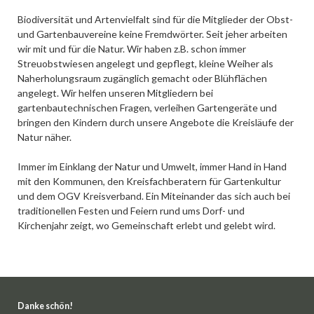
Biodiversität und Artenvielfalt sind für die Mitglieder der Obst-
und Gartenbauvereine keine Fremdwörter. Seit jeher arbeiten
wir mit und für die Natur. Wir haben z.B. schon immer
Streuobstwiesen angelegt und gepflegt, kleine Weiher als
Naherholungsraum zugänglich gemacht oder Blühflächen
angelegt. Wir helfen unseren Mitgliedern bei
gartenbautechnischen Fragen, verleihen Gartengeräte und
bringen den Kindern durch unsere Angebote die Kreisläufe der
Natur näher.
Immer im Einklang der Natur und Umwelt, immer Hand in Hand
mit den Kommunen, den Kreisfachberatern für Gartenkultur
und dem OGV Kreisverband. Ein Miteinander das sich auch bei
traditionellen Festen und Feiern rund ums Dorf- und
Kirchenjahr zeigt, wo Gemeinschaft erlebt und gelebt wird.
Danke schön!