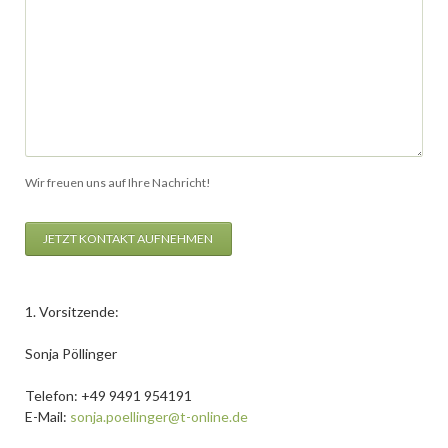
Wir freuen uns auf Ihre Nachricht!
JETZT KONTAKT AUFNEHMEN
1. Vorsitzende:
Sonja Pöllinger
Telefon: +49 9491 954191
E-Mail:
sonja.poellinger@t-online.de