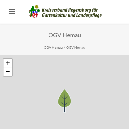
OGV Hemau
OGV Hemau
OGV Hemau
+
−