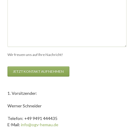
Wir freuen uns auf Ihre Nachricht!
JETZT KONTAKT AUFNEHMEN
1. Vorsitzender:
Werner Schneider
Telefon: +49 9491 444435
E-Mail:
info@ogv-hemau.de