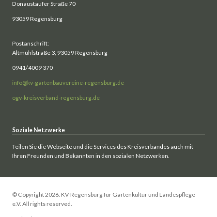
Donaustaufer Straße 70
93059 Regensburg
Postanschrift:
Altmühlstraße 3, 93059 Regensburg
0941/4009 370
info@kv-gartenbauvereine-regensburg.de
ogv-kreisverband-regensburg.de
Soziale Netzwerke
Teilen Sie die Webseite und die Services des Kreisverbandes auch mit
Ihren Freunden und Bekannten in den sozialen Netzwerken.
© Copyright 2026. KV-Regensburg für Gartenkultur und Landespflege
e.V. All rights reserved.