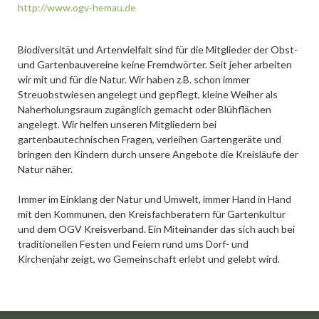
http://www.ogv-hemau.de
Biodiversität und Artenvielfalt sind für die Mitglieder der Obst-
und Gartenbauvereine keine Fremdwörter. Seit jeher arbeiten
wir mit und für die Natur. Wir haben z.B. schon immer
Streuobstwiesen angelegt und gepflegt, kleine Weiher als
Naherholungsraum zugänglich gemacht oder Blühflächen
angelegt. Wir helfen unseren Mitgliedern bei
gartenbautechnischen Fragen, verleihen Gartengeräte und
bringen den Kindern durch unsere Angebote die Kreisläufe der
Natur näher.
Immer im Einklang der Natur und Umwelt, immer Hand in Hand
mit den Kommunen, den Kreisfachberatern für Gartenkultur
und dem OGV Kreisverband. Ein Miteinander das sich auch bei
traditionellen Festen und Feiern rund ums Dorf- und
Kirchenjahr zeigt, wo Gemeinschaft erlebt und gelebt wird.