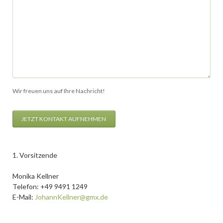
Wir freuen uns auf Ihre Nachricht!
JETZT KONTAKT AUFNEHMEN
1. Vorsitzende
Monika Kellner
Telefon: +49 9491 1249
E-Mail:
JohannKellner@gmx.de