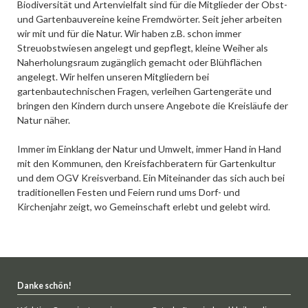
Biodiversität und Artenvielfalt sind für die Mitglieder der Obst-
und Gartenbauvereine keine Fremdwörter. Seit jeher arbeiten
wir mit und für die Natur. Wir haben z.B. schon immer
Streuobstwiesen angelegt und gepflegt, kleine Weiher als
Naherholungsraum zugänglich gemacht oder Blühflächen
angelegt. Wir helfen unseren Mitgliedern bei
gartenbautechnischen Fragen, verleihen Gartengeräte und
bringen den Kindern durch unsere Angebote die Kreisläufe der
Natur näher.
Immer im Einklang der Natur und Umwelt, immer Hand in Hand
mit den Kommunen, den Kreisfachberatern für Gartenkultur
und dem OGV Kreisverband. Ein Miteinander das sich auch bei
traditionellen Festen und Feiern rund ums Dorf- und
Kirchenjahr zeigt, wo Gemeinschaft erlebt und gelebt wird.
Danke schön!