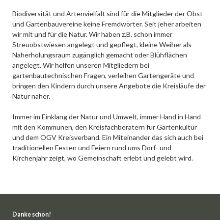
Biodiversität und Artenvielfalt sind für die Mitglieder der Obst-
und Gartenbauvereine keine Fremdwörter. Seit jeher arbeiten
wir mit und für die Natur. Wir haben z.B. schon immer
Streuobstwiesen angelegt und gepflegt, kleine Weiher als
Naherholungsraum zugänglich gemacht oder Blühflächen
angelegt. Wir helfen unseren Mitgliedern bei
gartenbautechnischen Fragen, verleihen Gartengeräte und
bringen den Kindern durch unsere Angebote die Kreisläufe der
Natur näher.
Immer im Einklang der Natur und Umwelt, immer Hand in Hand
mit den Kommunen, den Kreisfachberatern für Gartenkultur
und dem OGV Kreisverband. Ein Miteinander das sich auch bei
traditionellen Festen und Feiern rund ums Dorf- und
Kirchenjahr zeigt, wo Gemeinschaft erlebt und gelebt wird.
Danke schön!