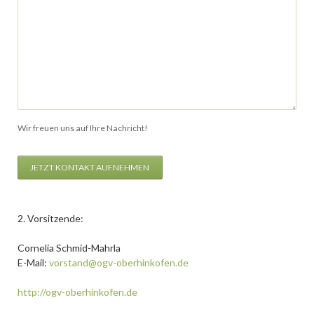
Wir freuen uns auf Ihre Nachricht!
JETZT KONTAKT AUFNEHMEN
2. Vorsitzende:
Cornelia Schmid-Mahrla
E-Mail:
vorstand@ogv-oberhinkofen.de
http://ogv-oberhinkofen.de