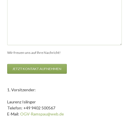
Wir freuen uns auf Ihre Nachricht!
JETZT KONTAKT AUFNEHMEN
1. Vorsitzender:
Laurenz Islinger
Telefon: +49 9402 500567
E-Mail:
OGV-Ramspau@web.de