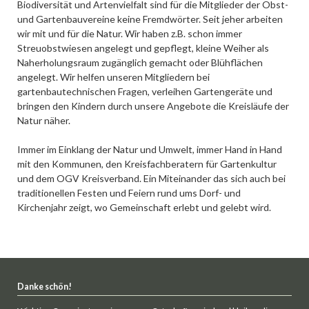
Biodiversität und Artenvielfalt sind für die Mitglieder der Obst-
und Gartenbauvereine keine Fremdwörter. Seit jeher arbeiten
wir mit und für die Natur. Wir haben z.B. schon immer
Streuobstwiesen angelegt und gepflegt, kleine Weiher als
Naherholungsraum zugänglich gemacht oder Blühflächen
angelegt. Wir helfen unseren Mitgliedern bei
gartenbautechnischen Fragen, verleihen Gartengeräte und
bringen den Kindern durch unsere Angebote die Kreisläufe der
Natur näher.
Immer im Einklang der Natur und Umwelt, immer Hand in Hand
mit den Kommunen, den Kreisfachberatern für Gartenkultur
und dem OGV Kreisverband. Ein Miteinander das sich auch bei
traditionellen Festen und Feiern rund ums Dorf- und
Kirchenjahr zeigt, wo Gemeinschaft erlebt und gelebt wird.
Danke schön!