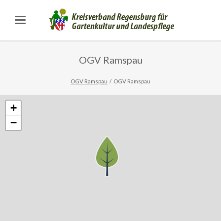
OGV Ramspau
OGV Ramspau
OGV Ramspau
+
−