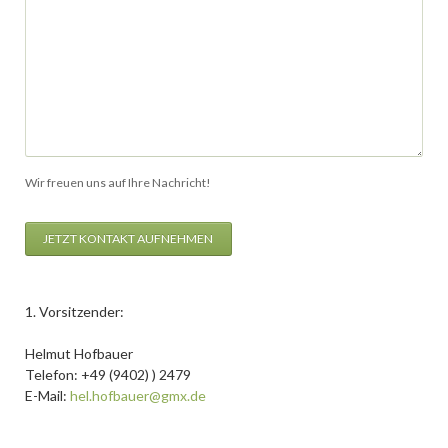
Wir freuen uns auf Ihre Nachricht!
JETZT KONTAKT AUFNEHMEN
1. Vorsitzender:
Helmut Hofbauer
Telefon: +49 (9402) ) 2479
E-Mail:
hel.hofbauer@gmx.de