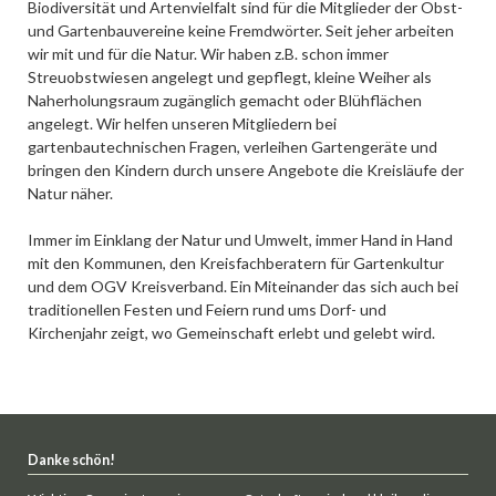
Biodiversität und Artenvielfalt sind für die Mitglieder der Obst-
und Gartenbauvereine keine Fremdwörter. Seit jeher arbeiten
wir mit und für die Natur. Wir haben z.B. schon immer
Streuobstwiesen angelegt und gepflegt, kleine Weiher als
Naherholungsraum zugänglich gemacht oder Blühflächen
angelegt. Wir helfen unseren Mitgliedern bei
gartenbautechnischen Fragen, verleihen Gartengeräte und
bringen den Kindern durch unsere Angebote die Kreisläufe der
Natur näher.
Immer im Einklang der Natur und Umwelt, immer Hand in Hand
mit den Kommunen, den Kreisfachberatern für Gartenkultur
und dem OGV Kreisverband. Ein Miteinander das sich auch bei
traditionellen Festen und Feiern rund ums Dorf- und
Kirchenjahr zeigt, wo Gemeinschaft erlebt und gelebt wird.
Danke schön!