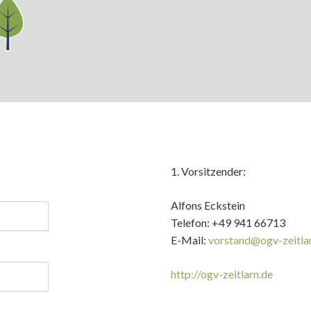
1. Vorsitzender:
Alfons Eckstein
Telefon: +49 941 66713
E-Mail:
vorstand@ogv-zeitla
http://ogv-zeitlarn.de