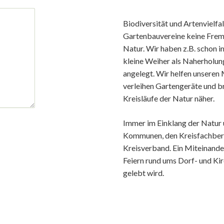
Biodiversität und Artenvielfal
Gartenbauvereine keine Fremdw
Natur. Wir haben z.B. schon 
kleine Weiher als Naherholu
angelegt. Wir helfen unseren
verleihen Gartengeräte und b
Kreisläufe der Natur näher.
Immer im Einklang der Natur
Kommunen, den Kreisfachber
Kreisverband. Ein Miteinander
Feiern rund ums Dorf- und Ki
gelebt wird.