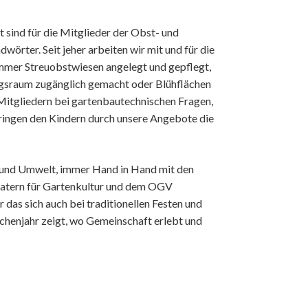
t sind für die Mitglieder der Obst- und
örter. Seit jeher arbeiten wir mit und für die
immer Streuobstwiesen angelegt und gepflegt,
ngsraum zugänglich gemacht oder Blühflächen
 Mitgliedern bei gartenbautechnischen Fragen,
ringen den Kindern durch unsere Angebote die
 und Umwelt, immer Hand in Hand mit den
atern für Gartenkultur und dem OGV
 das sich auch bei traditionellen Festen und
rchenjahr zeigt, wo Gemeinschaft erlebt und