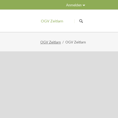
Anmelden
Navigation
überspringen
OGV Zeitlarn
OGV Zeitlarn
OGV Zeitlarn