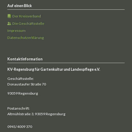
Auf einen Blick
Der Kreisverband
Die Geschäftsstelle
Impressum
Datenschutzerklärung
Kontaktinformation
KV-Regensburg für Gartenkultur und Landespflege e.V.
Geschäftsstelle:
Donaustaufer Straße 70
93059 Regensburg
Postanschrift:
Altmühlstraße 3, 93059 Regensburg
0941/4009 370