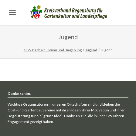
Jugend
OGV Bach a.d. Donau und Umgebung
Jugend
Jugend
Danke schön!
Wichtige Organisatoren in unseren Ortschaften sind und bleiben die
Obst- und Gartenbauvereine mit ihren Ideen, ihrer Motivation und ihrer
Begeisterung für die `grüne Idee`. Danke an alle, die in über 125 Jahren
Engagement gezeigt haben.