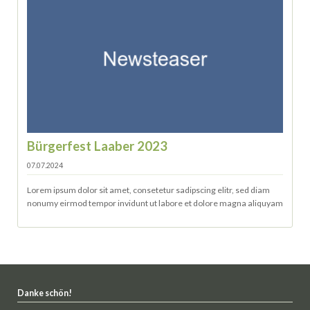
Bürgerfest Laaber 2023
07.07.2024
Lorem ipsum dolor sit amet, consetetur sadipscing elitr, sed diam
nonumy eirmod tempor invidunt ut labore et dolore magna aliquyam
Danke schön!