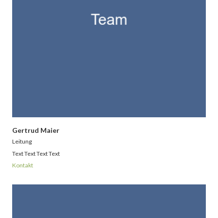
Gertrud Maier
Leitung
Text Text Text Text
Kontakt