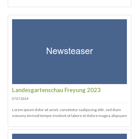
Landesgartenschau Freyung 2023
07.07.2024
Lorem ipsum dolor sit amet, consetetur sadipscing elitr, sed diam
nonumy eirmod tempor invidunt ut labore et dolore magna aliquyam