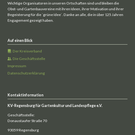
Wichtige Organisatoren in unseren Ortschaften sind und bleiben die
Obst- und Gartenbauvereine mit ihren Ideen, ihrer Motivation und ihrer
Begeisterung für die `grüne Idee`. Danke an alle, die in über 125 Jahren
Engagement gezeigt haben.
Auf einen Blick
Der Kreisverband
Die Geschäftsstelle
Impressum
Datenschutzerklärung
Kontaktinformation
KV-Regensburg für Gartenkultur und Landespflege e.V.
Geschäftsstelle:
Donaustaufer Straße 70
93059 Regensburg