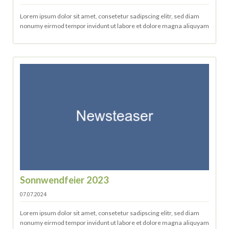
Lorem ipsum dolor sit amet, consetetur sadipscing elitr, sed diam
nonumy eirmod tempor invidunt ut labore et dolore magna aliquyam
Sonnwendfeier 2023
07.07.2024
Lorem ipsum dolor sit amet, consetetur sadipscing elitr, sed diam
nonumy eirmod tempor invidunt ut labore et dolore magna aliquyam