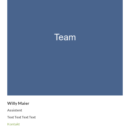
Willy Maier
Assistent
Text Text Text Text
Kontakt